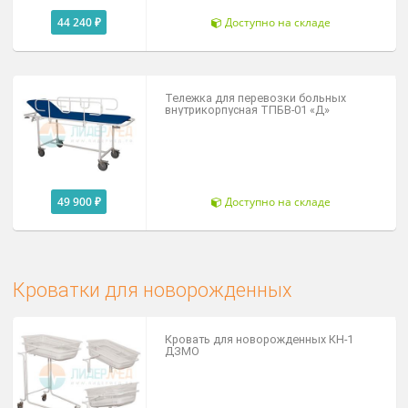
27 400 ₽
Под заказ
Тележки гидравлические
Тележка для перевозки больных
внутрикорпусная ТПБВ-02 «Д»
128 300 ₽
Под заказ