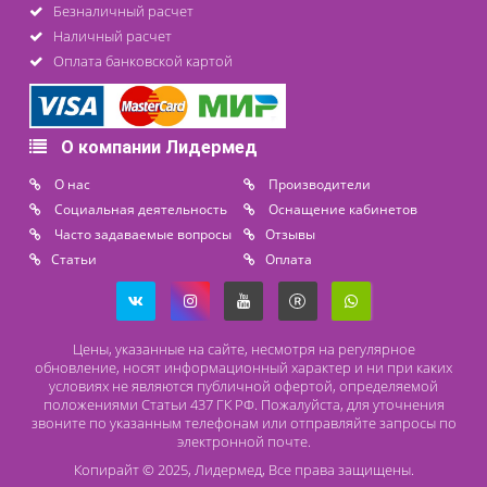
Стол для санитарной обработки
новорожденных АИСТ-1
107 700 ₽
Под заказ
Стол для санитарной обработки
новорожденных АИСТ-2
170 600 ₽
Под заказ