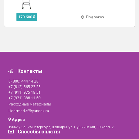
Кроватки для новорожденных
Кровать для новорожденных КН-1
ДЗМО
26 900 ₽
Под заказ
Пеленальный столы