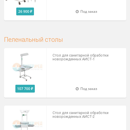
Тележки нерегулируемые
Тележка для перевозки больных, со
съемной панелью ТБС-01
44 240 ₽
Доступно на складе
Тележка для перевозки больных
внутрикорпусная ТПБВ‑01 «Д»
49 900 ₽
Доступно на складе