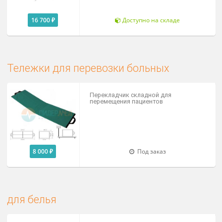
Стерилизаторы
Кипятильник дезинфекционный КД
1-4
44 000 ₽
Доступно на складе
Подставки под тазы и биксы
Подставка для стерилизационных
коробок (биксов) ПСК-"ДЗМО"