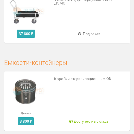
28 000 ₽
Под заказ
Тележки внутрикорпусные
Тележка для доставки в палату пищи
сбора грязной посуды ТПП-1
41 900 ₽
Под заказ
Тележка внутрикорпусная ТВК-1
ДЗМО