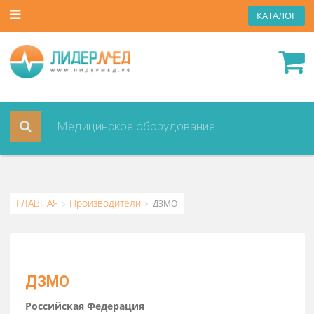
КАТА
ГЛАВНАЯ
Производители
ДЗМО
ДЗМО