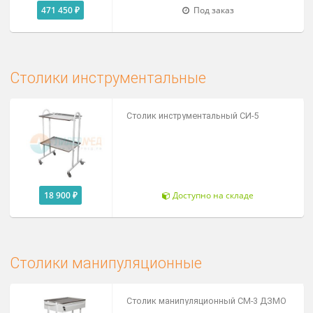
Цена от
239 000 ₽
Под заказ
Кресло гинекологическое КГ-6-3 ДЗ
471 450 ₽
Под заказ
Столики инструментальные