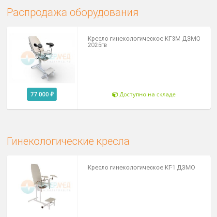
Товары производителя
Распродажа оборудования
Кресло гинекологическое КГ-3М ДЗ
2025гв
77 000 ₽
Доступно на складе