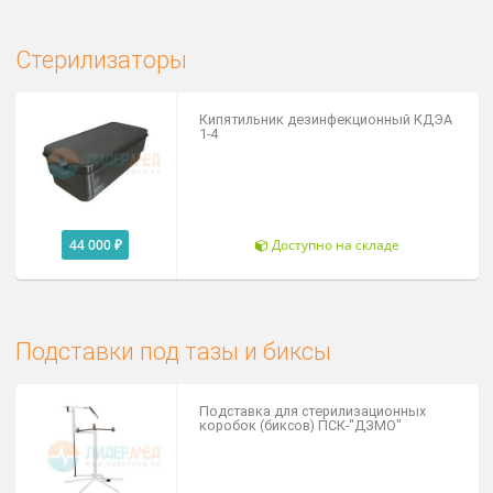
37 800 ₽
Под заказ
Емкости-контейнеры
Коробки стерилизационные КФ
Цена от
3 800 ₽
Доступно на складе