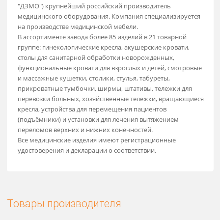
Свяжитесь сейчас!
АО "Досчатинский завод медицинского оборудования" (А
"ДЗМО") крупнейший российский производитель
медицинского оборудования. Компания специализируетс
на производстве медицинской мебели.
В ассортименте завода более 85 изделий в 21 товарной
группе: гинекологические кресла, акушерские кровати,
столы для санитарной обработки новорожденных,
функциональные кровати для взрослых и детей, смотров
и массажные кушетки, столики, стулья, табуреты,
прикроватные тумбочки, ширмы, штативы, тележки для
перевозки больных, хозяйственные тележки, вращающие
кресла, устройства для перемещения пациентов
(подъёмники) и установки для лечения вытяжением
переломов верхних и нижних конечностей.
Все медицинские изделия имеют регистрационные
удостоверения и декларации о соответствии.