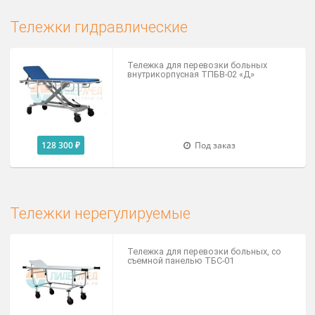
для белья
Тележка для перевозки грязного
белья ТПГБ
26 800 ₽
Под заказ
для уборки
Тележка для уборки помещений ТУ