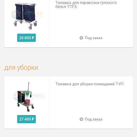
16 700 ₽
Доступно на складе
Тележки для перевозки больных
Перекладчик складной для
перемещения пациентов
8 000 ₽
Под заказ