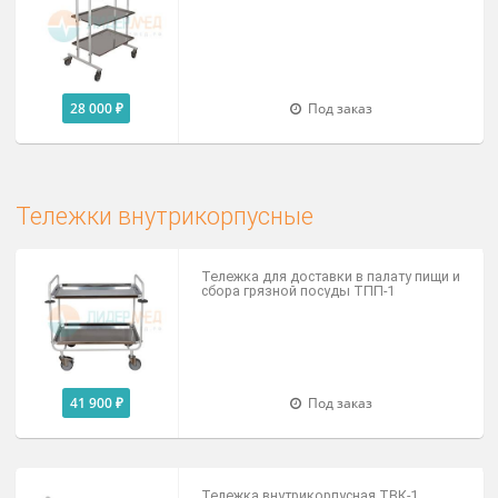
Столик инструментальный СИ-5
18 900 ₽
Доступно на складе
Столики манипуляционные
Столик манипуляционный СМ-3 ДЗМ