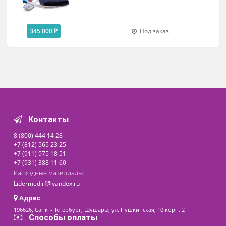
295 000 ₽
Под заказ
Комплекс суточного
мониторирования ЭКГ и АД КР-03
(холтер) «Медиком-комби»
345 000 ₽
Под заказ