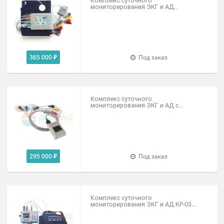
Мониторы ЭКГ+АД
Комплекс суточного
мониторирования ЭКГ и АД
«Медиком-комби» с регистратором
КР-06 холтер
365 000 ₽
Под заказ
Комплекс суточного
мониторирования ЭКГ и АД с
регистратором ИН-33М (холтер)