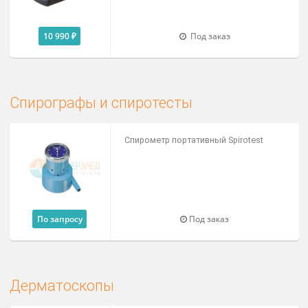
Цена от
По запросу
Доступно на складе
Офтальмоскопы
Офтальмоскоп фиброоптический Ri-
scope L3
Цена от
По запросу
Под заказ