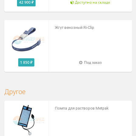
По запросу
Под заказ
Дерматоскопы
Дерматоскоп Riester Ri-derma
Цена от
По запросу
Доступно на складе