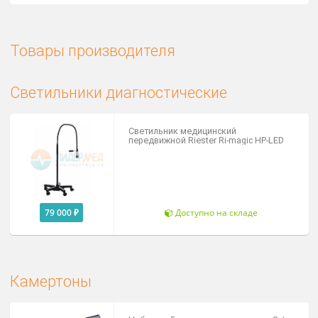
конечные уровни контроля.
Вся продукция соответствует мировым стандартам: СЕ
(Европа), FDA (США), ГОСТ (Россия), CFDA (Китай), SFDA
(Саудовская Аравия), ISO (Международная Организация п
Стандартизации).
Товары производителя
Светильники диагностические
Светильник медицинский
передвижной Riester Ri-magic HP-LED