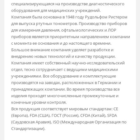
Свяжитесь сейчас!
Компания Rudolf Riester GmbH — немецкая компания,
специализирующаяся на производстве диагностического
оборудования для медицинских учреждений.
Компания была основана в 1948 году Рудольфом Ристеро
для выпуска ртутных тонометров. Производство приборо
для измерения давления, офтальмологических и ЛОР
приборов является приоритетным направлением компан
с момента ее основания и до настоящего времени.
Большое внимание компания уделяет разработке и
внедрению новых технологий и качеству продукции.
Компания имеет собственный научно-исследовательский
отдел, тесно сотрудничает с ведущими медицинскими
учреждениями. Все оборудование и комплектующие
производятся на заводах, расположенных в Германии и
принадлежащих компании. Во время производства все
изделия проходят многочисленные промежуточные и