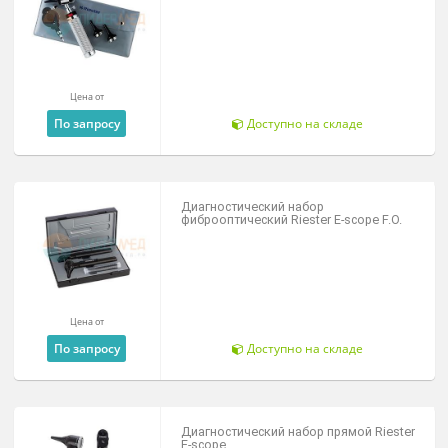
По запросу
Под заказ
Отоскопы
Отоскоп фиброоптический Rudolf
Riester Ri-scope L2
Цена от
27 430 ₽
Доступно на складе
Набор диагностический Riester Uni lll