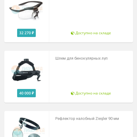
29 030 ₽
Доступно на складе
Осветитель K-Led для бинокулярных
луп Riester
151 000 ₽
Доступно на складе
Оправа для бинокулярных луп