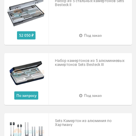
79 000 ₽
Доступно на складе
Камертоны
Набор из 5 стальных камертонов Set
Besteck II
52 050 ₽
Под заказ
Набор камертонов из 5 алюминиевы
камертонов Sets Besteck III