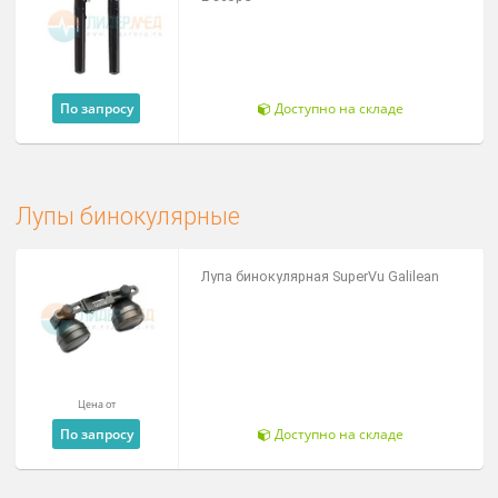
Цена от
По запросу
Доступно на складе
Диагностический набор
фиброоптический Riester E-scope F.O.
Цена от
По запросу
Доступно на складе