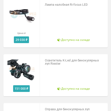
Налобные осветители
Налобный осветитель Clar N 55
Цена от
56 850 ₽
Доступно на складе
Лампа налобная Ri-focus LED
Цена от