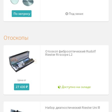
32 270 ₽
Доступно на складе
Шлем для бинокулярных луп
40 000 ₽
Доступно на складе
Рефлектор налобный Ziegler 90 мм