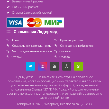
1 850 ₽
Под заказ
Другое
Помпа для растворов Metpak
Цена от
12 500 ₽
Доступно на складе