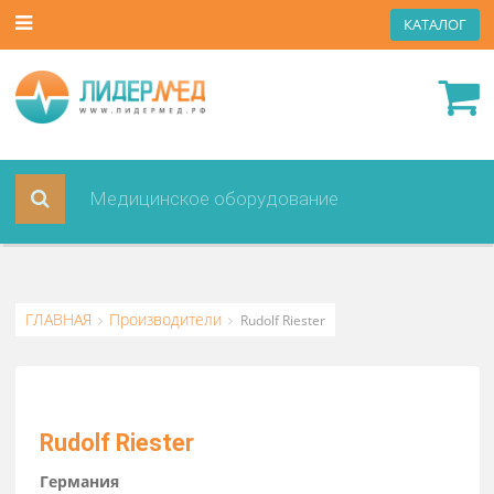
КАТА
ГЛАВНАЯ
Производители
Rudolf Riester
Rudolf Riester