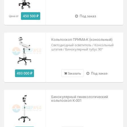
штатив / Пятилучевое основание
397 000 ₽
В наличии
Цена от
Кольпоскоп ПРИМА-К
Светодиодный осветитель / Прямой
штатив / Бинокулярный тубус 45°
450 500 ₽
Под заказ
Цена от
Кольпоскоп ПРИМА-К (консольный)
Светодиодный осветитель / Консольный
штатив / Бинокулярный тубус 90°