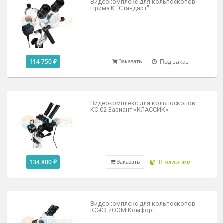
204 000 ₽
Под заказ
Заказать
Кольпоскоп C140/12 (С160)
С цифровой видеосистемой с LED
осветителем
По запросу
В наличии
Видеокомплекс для кольпоскопов
Прима К "Стандарт"