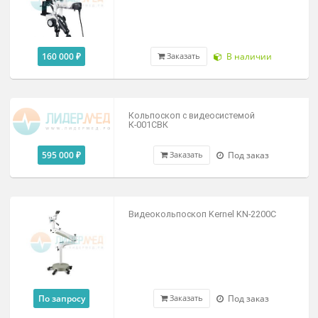
114 750 ₽
Под заказ
Заказать
Видеокомплекс для кольпоскопов
КС-02 Вариант «КЛАССИК»
134 800 ₽
В наличии
Заказать
Видеокомплекс для кольпоскопов
КС-03 ZOOM Комфорт