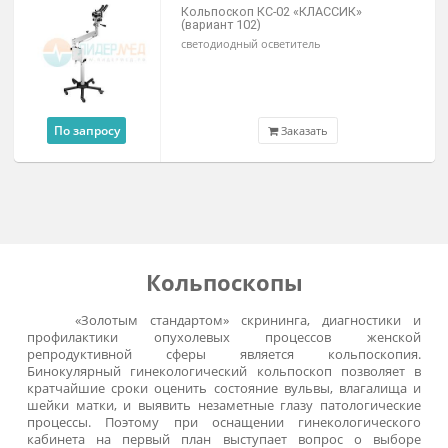
По запросу
Под заказ
Заказать
Кольпоскоп КС-02 «Эконом» (вариан
202)
светодиодный осветитель
По запросу
Заказать
Кольпоскоп КС-02 «КЛАССИК»
(вариант 100)
Светодиодный осветитель / Прямой
штатив / Н-образное основание