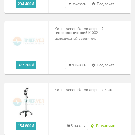
493 000 ₽
Под заказ
Заказать
Бинокулярный гинекологический
кольпоскоп К-001
294 400 ₽
Под заказ
Заказать
Кольпоскоп бинокулярный
гинекологический К-002
светодиодный осветитель