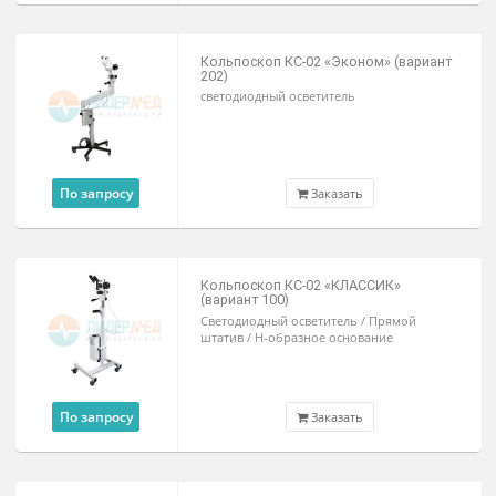
160 000 ₽
В наличии
Заказать
Кольпоскоп с видеосистемой
К-001СВК
595 000 ₽
Под заказ
Заказать
Видеокольпоскоп Kernel KN-2200С