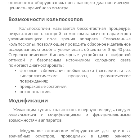
По запросу
Заказать
Кольпоскоп КС-02 «КЛАССИК»
(вариант 102)
светодиодный осветитель
По запросу
Заказать
Кольпоскопы