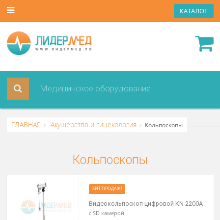
КАТА
ГЛАВНАЯ
Акушерство и гинекология
Кольпоскопы
Кольпоскопы
ХИТ ПРОДАЖ!