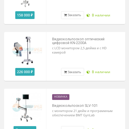
Видеокольпоскоп цифровой KN-220
с SD камерой
158 000 ₽
В наличии
Заказать
Видеокольпоскоп оптический
цифровой KN-2200A
c LCD монитором 2,5 дюйма и с HD
камерой
226 000 ₽
В наличии
Заказать
НОВИНКА