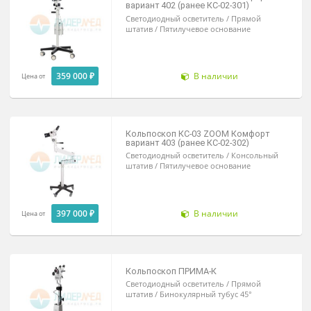
со встроенной видеосистемой
По запросу
Под заказ
Кольпоскоп КС-03 ZOOM Комфорт
вариант 402 (ранее КС-02-301)
Светодиодный осветитель / Прямой
штатив / Пятилучевое основание
359 000 ₽
В наличии
Цена от
Кольпоскоп КС-03 ZOOM Комфорт
вариант 403 (ранее КС-02-302)
Светодиодный осветитель / Консольный