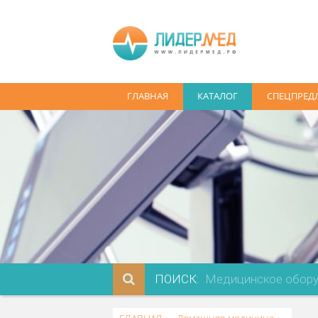
ГЛАВНАЯ
КАТАЛОГ
СПЕ
ПОИСК: