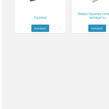
Физи
Одеяла
Каталог