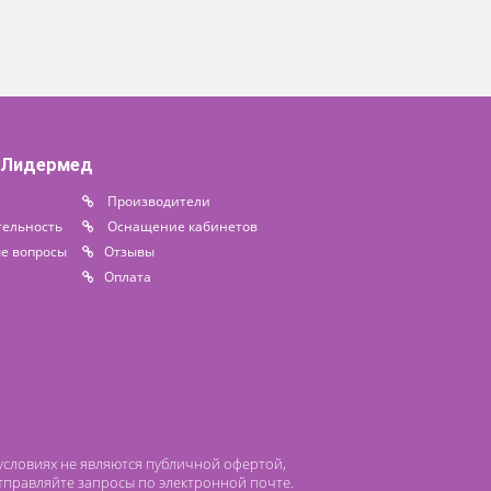
 компании Лидермед
нас
Производители
циальная деятельность
Оснащение кабинетов