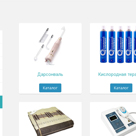
ОВ
Дарсонваль
Кисл
Каталог