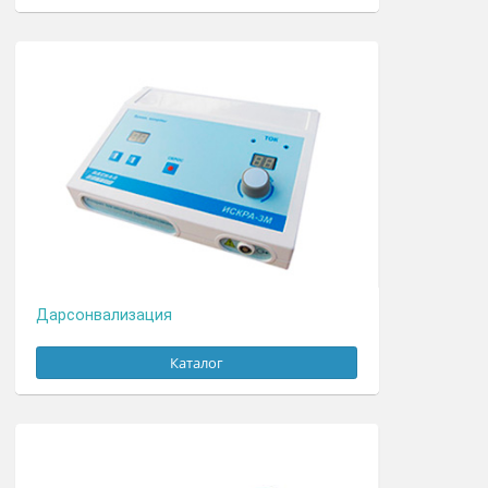
Гальванизация и электрофорез
Каталог