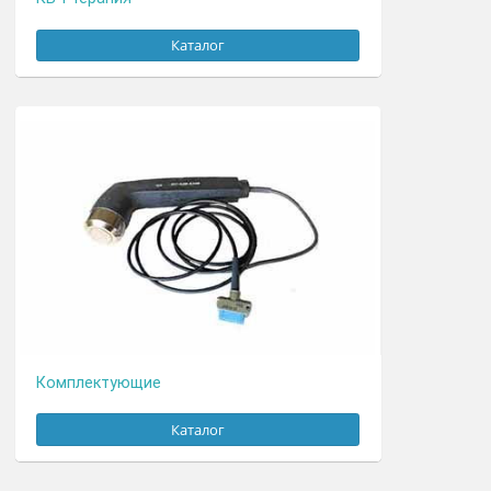
КВЧ-терапия
Каталог