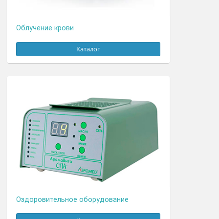
Магнитотерапия
Каталог