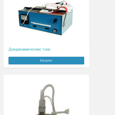
Дарсонвализация
Каталог
Диадинамические токи