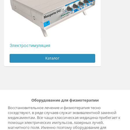
Ударно-волновая терапия
Каталог