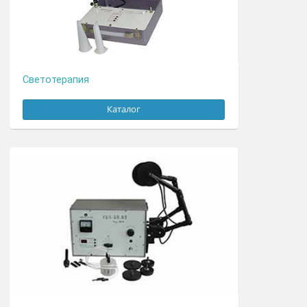
Парафинонагреватели
Каталог