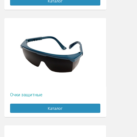
Облучение крови
Каталог