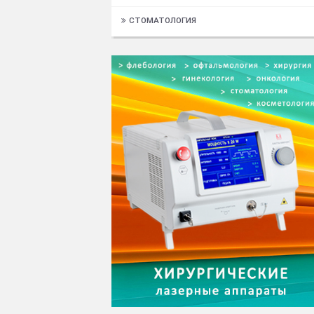
Столы хирургические
Травматология и ортопедия
Флебология и сосудистая хирургия
Хирургические лазеры
Эвакуаторы дыма
ХОЛОДИЛЬНОЕ ОБОРУДОВАНИЕ
ЭНДОСКОПИЯ
СТОМАТОЛОГИЯ