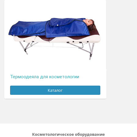
Прессотерапия
Каталог