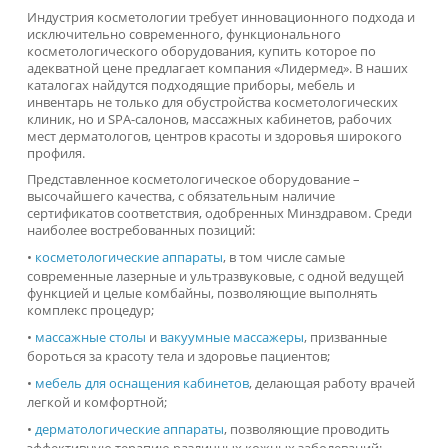
Термоодеяла для косметологии
Каталог
Косметологическое оборудование
Индустрия косметологии требует инновационного подхода
исключительно современного, функционального