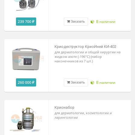
35 550 ₽
Под заказ
Цена от
Криодеструктор КриоИней-401
для гинекологии и общей хирургии
(набор наконечников из 6 шт.)
239 700 ₽
В наличии
Заказать
Криодеструктор КриоИней КИ-402
для дерматологии и общей хирургии на