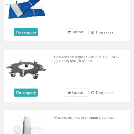
По запросу
Под заказ
Маска защитная Clear-Cryo
По запросу
Под заказ
Заказать
Фартук для криогенной защиты T-Cr
Light