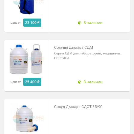
Сосуды Дьюара для жидкого азота
YDS
23 100 ₽
В наличии
Цена от
Сосуды Дьюара СДМ
Серия СДМ для лабораторий, медицины,
генетики.
25 400 ₽
В наличии
Цена от
Сосуд Дьюара СДСТ-35/90