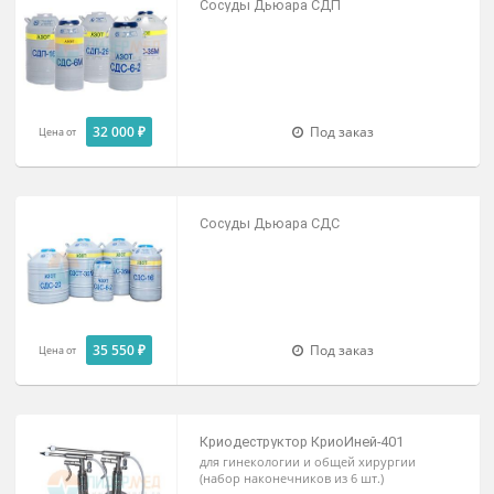
Криохирургия и криотерапия
По запросу
Под заказ
Сосуды Дьюара СДП
32 000 ₽
Под заказ
Цена от
Сосуды Дьюара СДС