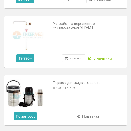
450 ₽
В наличии
Заказать
Устройство наклона для сосудов
Дьюара
25 100 ₽
В наличии
Цена от
Роликовое основание для сосудов
Дьюара