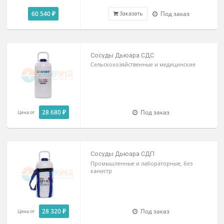
60 540 ₽
Под заказ
Заказать
Сосуды Дьюара СДС
Сельскохозяйственные и медицинские
28 680 ₽
Под заказ
Цена от
Сосуды Дьюара СДП