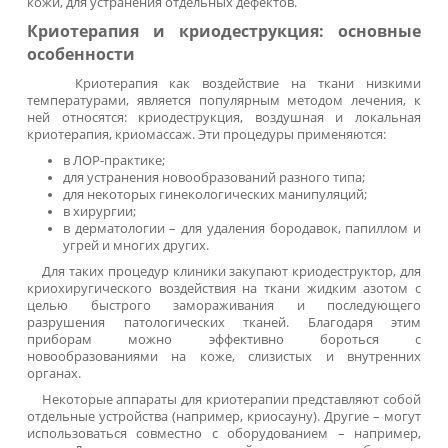
По запросу
Под заказ
Заказать
Фартук полиуретановый Ларипол
1 515 ₽
В наличии
Заказать
1
2