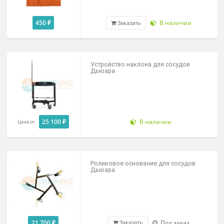
15 800 ₽
В наличии
Заказать
Нарукавники влагостойкие
прорезиненные
200 ₽
В наличии
Заказать
Фартук прорезиненный 110 см
медицинская клеенка