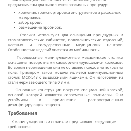
По запросу
В наличии
Заказать
Стол для забора крови СЗК
4 800 ₽
Под заказ
Заказать