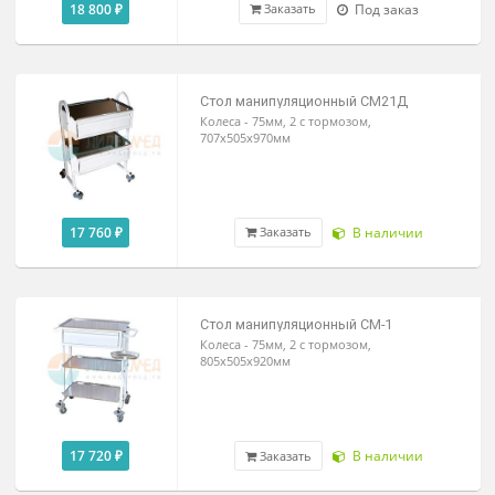
707х505х970мм
18 800 ₽
Под заказ
Заказать
Стол манипуляционный СМ21Д
Колеса - 75мм, 2 с тормозом,
707х505х970мм
17 760 ₽
В наличии
Заказать
Стол манипуляционный СМ-1
Колеса - 75мм, 2 с тормозом,