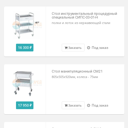
805х505х920мм
17 720 ₽
В наличии
Заказать
Стол инструментальный процедурны
специальный СИПС-03-01-Н
полки и лоток из нержавеющей стали
16 300 ₽
Под заказ
Заказать
Стол манипуляционный СМ21
805х505х920мм, колеса - 75мм