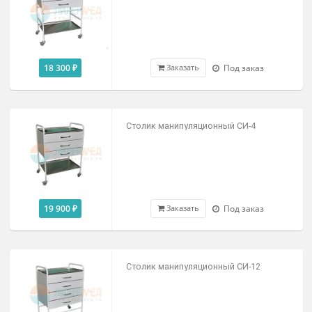
16 900 ₽
В наличии
Заказать
Столик манипуляционный МСК-548
16 470 ₽
Под заказ
Заказать
Столик манипуляционный СИ-10