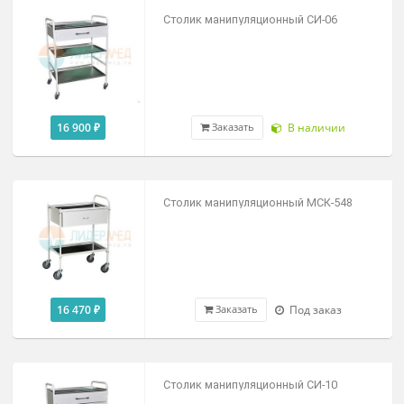
роликах
5 770 ₽
В наличии
Заказать
НОВИНКА
Столик передвижной Arkodor AR-34.2
40 700 ₽
Под заказ
Заказать
Столик манипуляционный СИ-06