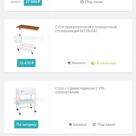
21 600 ₽
Под заказ
Заказать
Столик манипуляционный СМ-3 ДЗМ
28 000 ₽
Под заказ
Заказать
Стол тумба СИПС-М-01