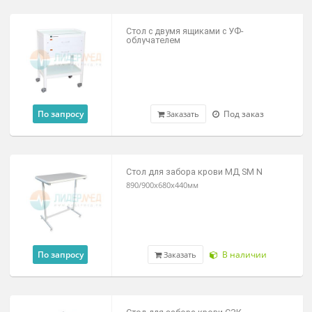
27 900 ₽
Под заказ
Цена от
Стол прикроватный с поворотной
столешницей М138-042
10 470 ₽
В наличии
Заказать
Стол с одним ящиком с УФ-
облучателем