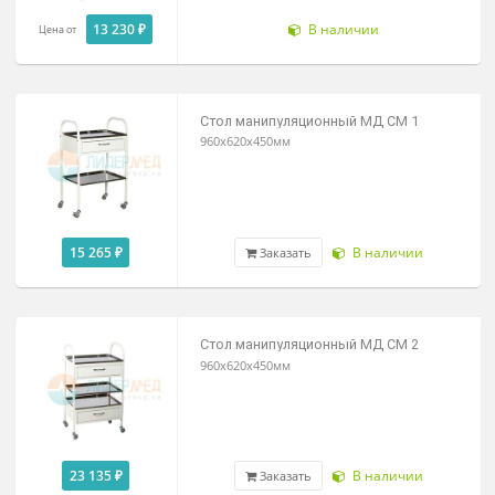
(для хранения чистого инструмента)
30 700 ₽
Под заказ
Цена от
Столик медицинский
манипуляционный СМм-3
13 230 ₽
В наличии
Цена от
Стол манипуляционный МД СМ 1
960x620x450мм