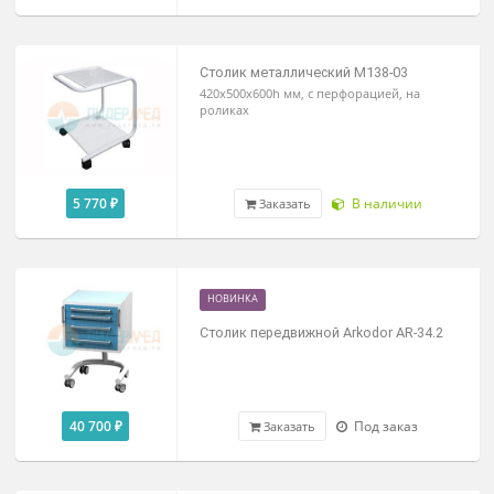
15 265 ₽
В наличии
Заказать
Стол манипуляционный МД СМ 2
960x620x450мм
23 135 ₽
В наличии
Заказать
Столик металлический М138-03
420х500х600h мм, с перфорацией, на