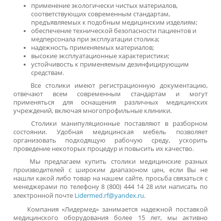
Столики манипуляционные
Эффективность лечебных и диагностических проце
определяется различными факторами, в том числе налич
удобной медицинской мебели. Манипуляционные стол
изготавливают из прочных и функциональных материал
Они обеспечивают продолжительный срок служб
простоту регулярной антисептической обработки.
Функции манипуляционных столиков
Манипуляционные столики из нержавеющей стали
предназначены для выполнения различных процедур:
хранение, транспортировка инструментов и расходн
материалов;
забор крови;
размещение пробирок.
Столики используют для оснащения процедурны
стоматологических кабинетов, поликлинических отделен
частных и государственных медицинских центр
Особенностью изделий является их мобильность.