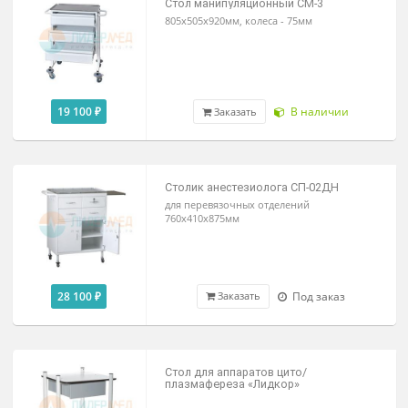
17 950 ₽
Под заказ
Заказать
Стол манипуляционный СМ-3
805х505х920мм, колеса - 75мм
19 100 ₽
В наличии
Заказать
Столик анестезиолога СП-02ДН