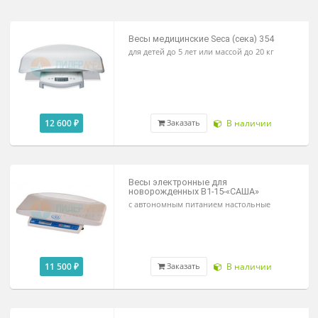
Весы механические
Весы электронные
Весы медицинские Seca (сека) 354
для детей до 5 лет или массой до 20 кг
12 600 ₽
В наличии
Заказать
Весы электронные для
новорожденных В1-15-«САША»
с автономным питанием настольные