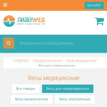
КАТА
ГЛАВНАЯ
Общебольничное
Весы медицински
Весы для новорожденных
Весы медицинские
Все товары
Весы для новорожденных