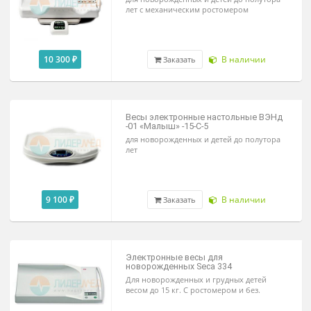
11 600 ₽
В наличии
Заказать
Весы электронные настольные ВЭН
-01-«Малыш»-15-С-5-А-Рм
для новорожденных и детей до полутор
лет с механическим ростомером
10 300 ₽
В наличии
Заказать
Весы электронные настольные ВЭН
-01 «Малыш» -15-С-5
для новорожденных и детей до полутор
лет