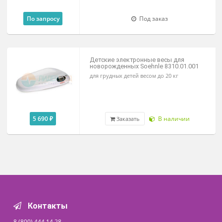
9 100 ₽
В наличии
Заказать
Электронные весы для
новорожденных Seca 334
Для новорожденных и грудных детей
весом до 15 кг. С ростомером и без.
По запросу
Под заказ
Детские электронные весы для
новорожденных Soehnle 8310.01.001
для грудных детей весом до 20 кг