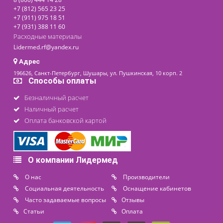
5 690 ₽
В наличии
Заказать
Контакты
8 (800) 444 14 28
+7 (812) 565 23 25
+7 (911) 975 18 51
+7 (931) 388 11 60
Расходные материалы
Lidermed.rf@yandex.ru
Адрес
196626, Санкт-Петербург, Шушары, ул. Пушкинская, 10 корп. 2
Способы оплаты