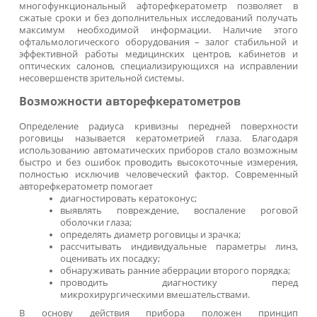
Рефрактокератометр автоматическ
Smart RK-11
По запросу
Под заказ
Заказать
Авторефкератометр ВЗОР 9000
По запросу
Заказать