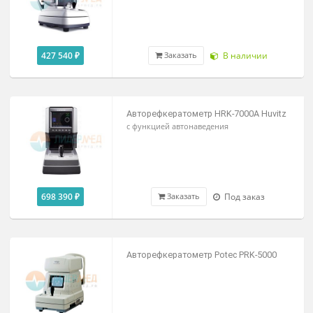
450 000 ₽
В наличии
Заказать
С ПОВЕРКОЙ
Авторефрактокератометр URK-800F
427 540 ₽
В наличии
Заказать
Авторефкератометр HRK-7000A Huvit