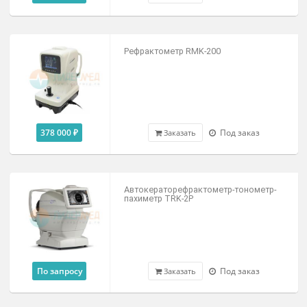
По запросу
Под заказ
Заказать
Авторефкератометр Potec PRK-8000
По запросу
Под заказ
Заказать
Рефрактометр RMK-200