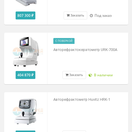
807 300 ₽
Под заказ
Заказать
С ПОВЕРКОЙ
Авторефрактокератометр URK-700A
404 870 ₽
В наличии
Заказать
Авторефрактометр Huvitz HRK-1