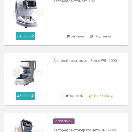
автоматизированная ретинальная (фунду
камера
По запросу
Под заказ
Заказать
Авторефрактометр X90
615 000 ₽
Под заказ
Заказать
Авторефкератометр Potec PRK-6000