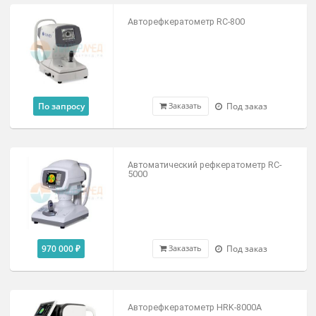
378 000 ₽
Под заказ
Заказать
Автокераторефрактометр-тонометр-
пахиметр TRK-2P
По запросу
Под заказ
Заказать
Авторефкератометр RC-800