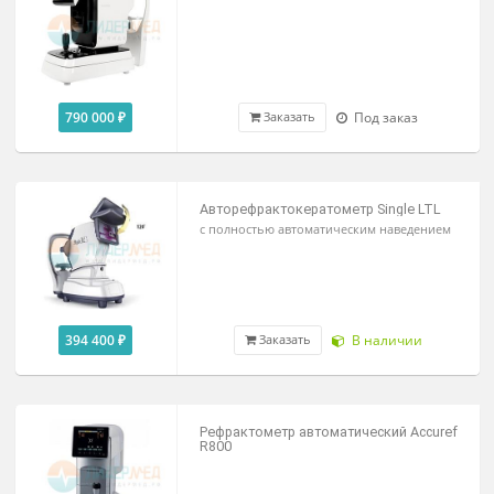
По запросу
Под заказ
Заказать
Автоматический рефкератометр RC-
5000
970 000 ₽
Под заказ
Заказать
Авторефкератометр HRK-8000A