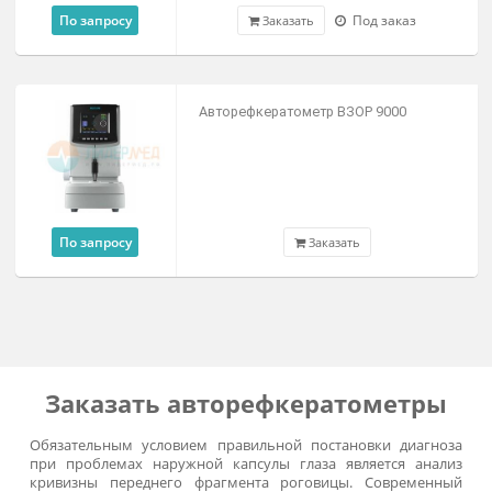
R800
722 000 ₽
Под заказ
Заказать
Оптический биометр и
кератотопограф OA-2000
По запросу
Под заказ
Заказать
СНЯТ С ПРОИЗВОДСТВА