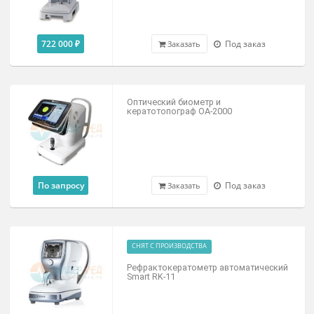
790 000 ₽
Под заказ
Заказать
Авторефрактокератометр Single LTL
с полностью автоматическим наведение
394 400 ₽
В наличии
Заказать
Рефрактометр автоматический Accur