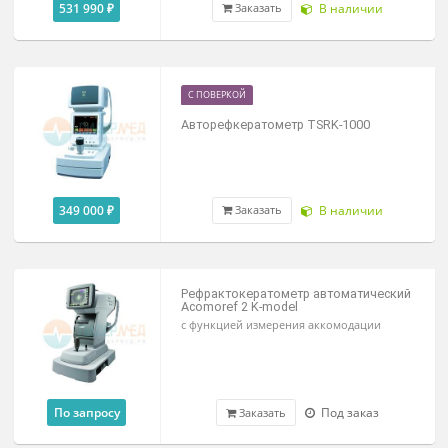
531 990 ₽
В наличии
Заказать
С ПОВЕРКОЙ
Авторефкератометр TSRK-1000
349 000 ₽
В наличии
Заказать
Рефрактокератометр автоматическ
Acomoref 2 K-model