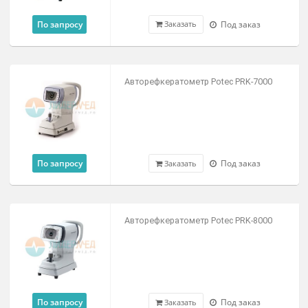
с функцией автонаведения
698 390 ₽
Под заказ
Заказать
Авторефкератометр Potec PRK-5000
По запросу
Под заказ
Заказать
Авторефкератометр Potec PRK-7000