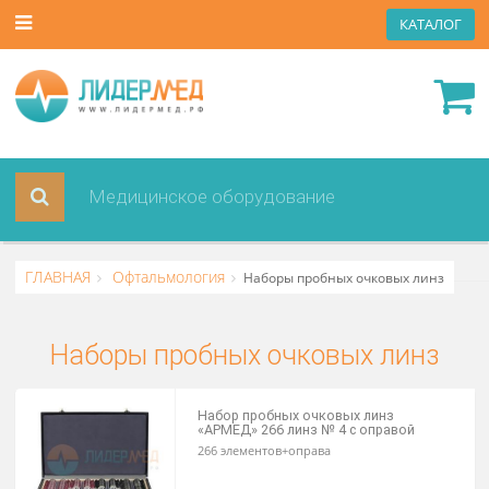
КАТА
ГЛАВНАЯ
Офтальмология
Наборы пробных очковых лин
Наборы пробных очковых линз
Набор пробных очковых линз
«АРМЕД» 266 линз № 4 с оправой