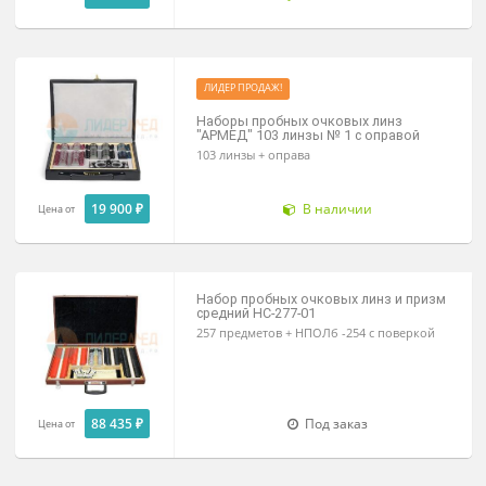
158 элементов+оправа
23 400 ₽
В наличии
Цена от
ЛИДЕР ПРОДАЖ!
Наборы пробных очковых линз
"АРМЕД" 103 линзы № 1 с оправой
103 линзы + оправа
19 900 ₽
В наличии
Цена от
Набор пробных очковых линз и при
средний НС-277-01
257 предметов + НПОЛб -254 с поверкой