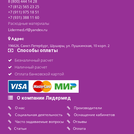
золото/серебро
76 800 ₽
В наличии
Цена от
Контакты
8 (800) 444 14 28
+7 (812) 565 23 25
+7 (911) 975 18 51
+7 (931) 388 11 60
Расходные материалы
Lidermed.rf@yandex.ru
Адрес