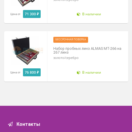
16 100 ₽
Под заказ
Заказать
БЕССРОЧНАЯ ПОВЕРКА
Набор пробных линз АLMAS MT- 226 
228 линз
золото/серебро
71 300 ₽
В наличии
Цена от
БЕССРОЧНАЯ ПОВЕРКА
Набор пробных линз АLMAS MT-266 
267 линз