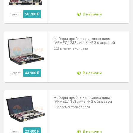
266 элементов+оправа
56 200 ₽
В наличии
Цена от
Наборы пробных очковых линз
"АРМЕД" 232 линзы № 3 с оправой
232 элемента+оправа
44 900 ₽
В наличии
Цена от
Наборы пробных очковых линз
"АРМЕД" 158 линз № 2 с оправой