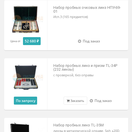
88 435 ₽
Под заказ
Цена от
Набор пробных очковых линз НПУ-69
01
Исп.3 (165 предметов)
52 680 ₽
Под заказ
Цена от
Набор пробных линз и призм TL-34P
(232 линзы)
с проверкой, без оправы