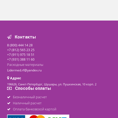
полиамидная крученая,
импрегнированная хитозаном с
антибактериальным препаратом
ципрофлоксацин
По запросу
Под заказ
Заказать
Контакты
8 (800) 444 14 28
+7 (812) 565 23 25
+7 (911) 975 18 51
+7 (931) 388 11 60
Расходные материалы
Lidermed.rf@yandex.ru