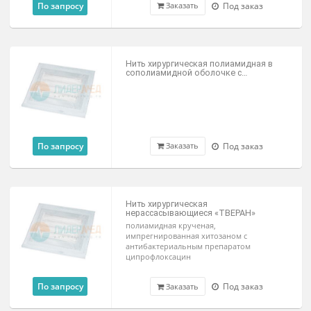
По запросу
Под заказ
Заказать
Нить хирургическая полиамидная в
сополиамидной оболочке с
доксициклином «НИКАНТ»
По запросу
Под заказ
Заказать
Нить хирургическая
нерассасывающиеся «ТВЕРАН»