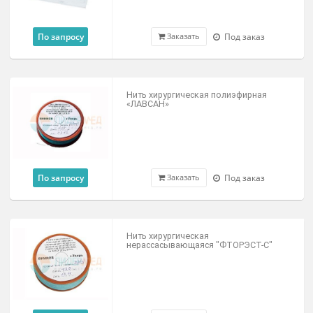
«КАПРОН»
По запросу
Под заказ
Заказать
Нить хирургическая полиэфирная
«ЛАВСАН»
По запросу
Под заказ
Заказать
Нить хирургическая
нерассасывающаяся "ФТОРЭСТ-С"