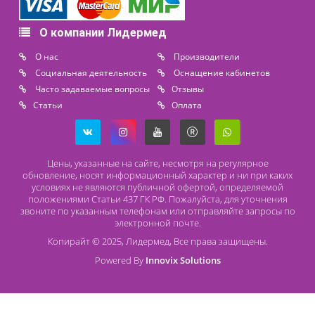
Адрес
196626, Санкт-Петербург, Шушары, ул. Пушкинская, 10 корп. 2
Способы оплаты
Безналичный расчет
Наличный расчет
Оплата банковской картой
О компании Лидермед
O нас
Производители
Социальная деятельность
Оснащение кабинетов
Часто задаваемые вопросы
Отзывы
Статьи
Oплата