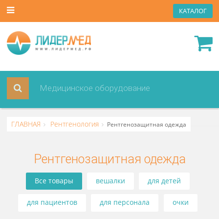
КАТА
ГЛАВНАЯ
Рентгенология
Рентгенозащитная одежда
Рентгенозащитная одежда
Все товары
вешалки
для детей