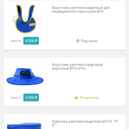
Пелерина рентгенозащитная для
пациентов НРЗ
7 920 ₽
Под заказ
Цена от
Пелерина рентгенозащитная
8 570 ₽
В наличии
Цена от