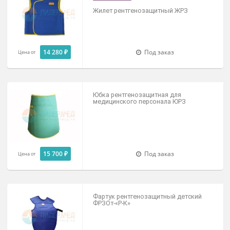
Фартук рентгенозащитный
стоматологический для панорамных
исследований ФРЗС-«Р-К»
17 000 ₽
В наличии
Цена от
ВИДЕООБЗОР
Жилет рентгенозащитный ЖРЗ
14 280 ₽
Под заказ
Цена от