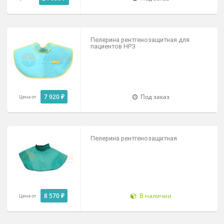
Фартук рентгенозащитный
односторонний детский ФРЗОд
70х40 см/рост 120-134 см
10 150 ₽
Под заказ
Цена от
Халат рентгенозащитный ХРЗ
24 000 ₽
Под заказ
Цена от