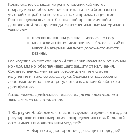
рентгенозащитные (обшитые)
11 300 ₽
Под заказ
Цена от
Пластины рентгенозащитные
6 750 ₽
В наличии
Цена от
1
2