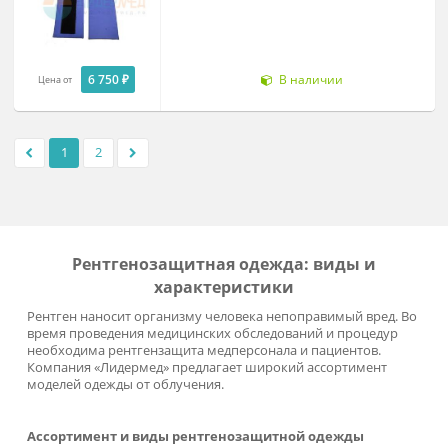
6 480 ₽
Под заказ
Цена от
Перчатки силиконовые
рентгенозащитные
14 400 ₽
Под заказ
Цена от
Перчатки силиконовые