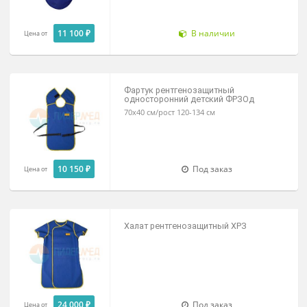
Юбка рентгенозащитная для
медицинского персонала ЮРЗ
15 700 ₽
Под заказ
Цена от
Фартук рентгенозащитный детский
ФРЗОт-«Р-К»
11 100 ₽
В наличии
Цена от