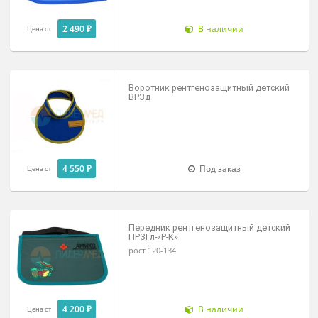
Шапочка рентгенозащитная Шп РЗ -"Р
К"
резина
5 100 ₽
В наличии
Заказать
Шапочка рентгенозащитная ШРЗ
4 550 ₽
Под заказ
Цена от