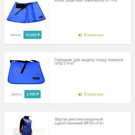
14 350 ₽
В наличии
Цена от
Юбка защитная тяжелая ЮРЗт-"Р-К"
16 000 ₽
В наличии
Цена от
Передник для защиты гонад тяжелы
ПРЗГт-"Р-К"
5 990 ₽
В наличии
Цена от