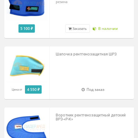
Воротник рентгенозащитный для
медицинского персонала ВРЗ
4 550 ₽
Под заказ
Цена от
Воротник рентгенозащитный
взрослый ВРЗ-«Р-К»
3 650 ₽
В наличии
Цена от