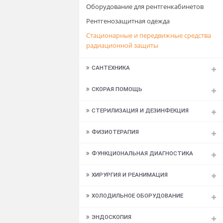
РЕАБИЛИТАЦИЯ
РЕНТГЕНОЛОГИЯ
Кассеты, пленка
Негатоскопы
Оборудование для рентгенкабинето
Рентгенозащитная одежда
Стационарные и передвижные средс
радиационной защиты
САНТЕХНИКА
СКОРАЯ ПОМОЩЬ
СТЕРИЛИЗАЦИЯ И ДЕЗИНФЕКЦИЯ
ФИЗИОТЕРАПИЯ