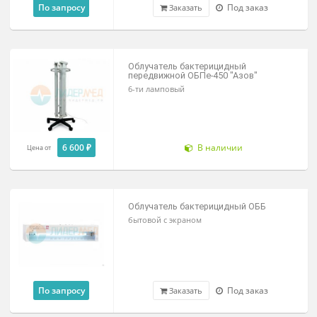
4 380 ₽
В наличии
Заказать
Облучатель бактерицидный
передвижной ОБПе-300 «Азов»
4-х ламповый
По запросу
Под заказ
Заказать
Облучатель бактерицидный
передвижной ОБПе-450 "Азов"
6-ти ламповый