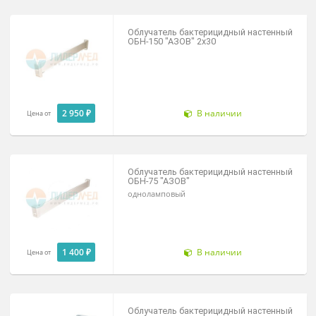
(2х15-01)
По запросу
Под заказ
Облучатель бактерицидный настенн
ОБН-150 "АЗОВ" 2х30
2 950 ₽
В наличии
Цена от
Облучатель бактерицидный настенн
ОБН-75 "АЗОВ"