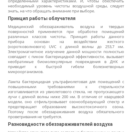
По запросу
Под заказ
Заказать
Облучатель бактерицидный
Непременным условием поддержания здоров
микроклимата помещений является профилактичес
обеззараживание воздуха. Для устранения циркулирующи
атмосфере болезнетворных бактерий применяю
специальные устройства, генерирующие УФ-излучен
Каждый ультрафиолетовый облучатель облада
определенными характеристиками. И, чтобы обеспеч
необходимый уровень чистоты воздушной среды, след
знать, на что обращать внимание при выборе.