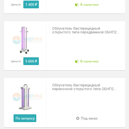
открытого типа
настенно-потолочные
1 400 ₽
В наличии
Цена от
Облучатель бактерицидный
открытого типа передвижной ОБНП
(2х30-01)
5 600 ₽
В наличии
Цена от
Облучатель бактерицидный
переносной открытого типа ОБНП2