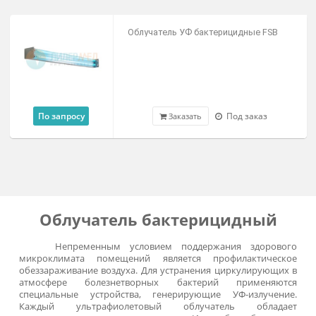
6 600 ₽
В наличии
Цена от
Облучатель бактерицидный ОББ
бытовой с экраном
По запросу
Под заказ
Заказать
Облучатель УФ бактерицидные FSB