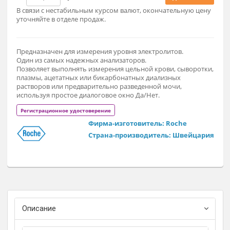
По запросу
Заказат
В связи с нестабильным курсом валют, окончательную це
уточняйте в отделе продаж.
Предназначен для измерения уровня электролитов.
Один из самых надежных анализаторов.
Позволяет выполнять измерения цельной крови, сыворотк
плазмы, ацетатных или бикарбонатных диализных
растворов или предварительно разведенной мочи,
используя простое диалоговое окно Да/Нет.
Регистрационное удостоверение
Фирма-изготовитель: Roche
Страна-производитель: Швейцар