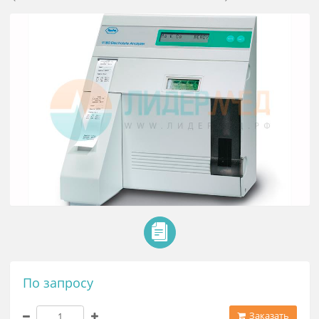
Анализатор электролитов 9180
(ELECTROLYTE ANALYZER)