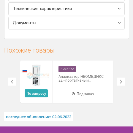
минимальное обслуживание при низких
экономических затратах на реагенты и расходные
материалы.
Для проведения процедур контроля качества
используется контрольный материал ISE-трол
специального состава, который не требует
хранения в холодильнике.
Технические характеристики
Документы
Похожие товары