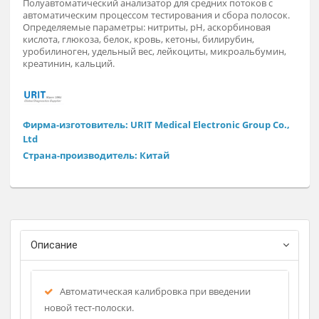
Заказат
Полуавтоматический анализатор для средних потоков с
автоматическим процессом тестирования и сбора полосок
Определяемые параметры: нитриты, pH, аскорбиновая
кислота, глюкоза, белок, кровь, кетоны, билирубин,
уробилиноген, удельный вес, лейкоциты, микроальбумин,
креатинин, кальций.
Фирма-изготовитель: URIT Medical Electronic Group Co.
Ltd
Страна-производитель: Китай