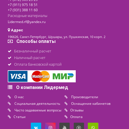
последнее обновление: 18-03-2021
Контакты
8 (800) 444 14 28
+7 (812) 565 23 25
+7 (911) 975 18 51
+7 (931) 388 11 60
Расходные материалы
Lidermed.rf@yandex.ru
Адрес
196626, Санкт-Петербург, Шушары, ул. Пушкинская, 10 корп. 2
Способы оплаты
Безналичный расчет