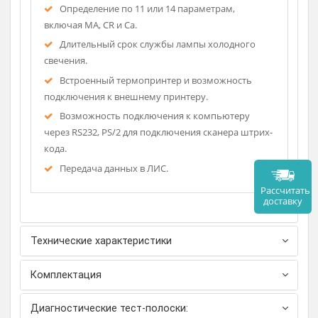
Описание
Автоматическая калибровка при введении
новой тест-полоски.
Определение по 11 или 14 параметрам,
включая MA, CR и Ca.
Длительный срок службы лампы холодного
свечения.
Встроенный термопринтер и возможность
подключения к внешнему принтеру.
Возможность подключения к компьютеру
через RS232, PS/2 для подключения сканера штрих-
кода.
Передача данных в ЛИС.
Рассч