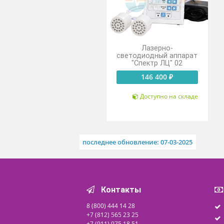
Похожие товары
Лазерно-
светодиодный аппарат
"Спектр ЛЦ" 02
146 400 ₽
Доступно на складе