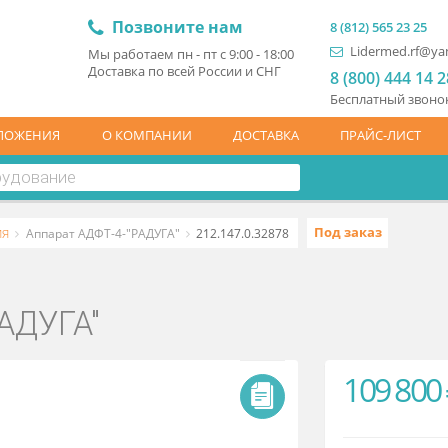
Позвоните нам
8 (81
L
Мы работаем пн - пт с 9:00 - 18:00
Доставка по всей России и СНГ
8 (
Бесп
ЦПРЕДЛОЖЕНИЯ
О КОМПАНИИ
ДОСТАВКА
ПР
терапия
Под з
Аппарат АДФТ-4-"РАДУГА"
212.147.0.32878
-"РАДУГА"
1