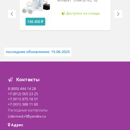
Описание
Похожие товары
Лазерно-светодиодный
аппарат "Спектр ЛЦ" 02
Доступно на складе
146 400 ₽
последнее обновление: 15-06-2025