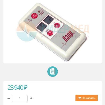
терапевтический «АЗОР-ИК»