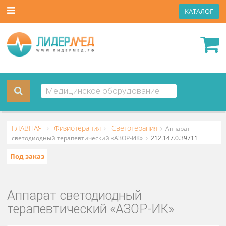
КАТА
ГЛАВНАЯ
Физиотерапия
Светотерапия
Аппарат
светодиодный терапевтический «АЗОР-ИК»
212.147.0.39711
Под заказ
Аппарат светодиодный