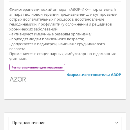
23 940 ₽
Заказат
Физиотерапевтический аппарат «АЗОР-ИК» - портативный
аппарат волновой терапии предназначен для купировани
острых воспалительных процессов, восстановление
гемодинамики, профилактику осложнений и рецидивов
хронических заболеваний.
- активируют иммунные резервы организма;
- подходят людям преклонного возраста;
- допускается в педиатрии, начиная с грудничкового
возраста.
Применяется в стационарных, амбулаторных и домашних
условиях.
Регистрационное удостоверение
Фирма-изготовитель: АЗ