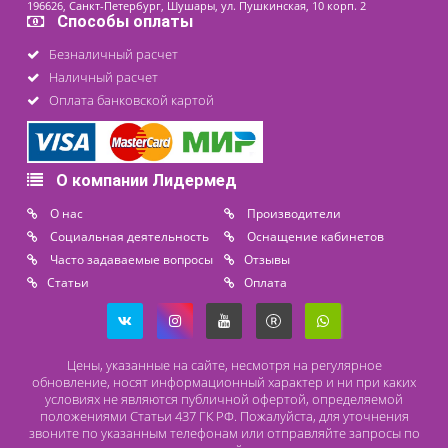
Контакты
8 (800) 444 14 28
+7 (812) 565 23 25
+7 (911) 975 18 51
+7 (931) 388 11 60
Расходные материалы
Lidermed.rf@yandex.ru
Адрес
196626, Санкт-Петербург, Шушары, ул. Пушкинская, 10 корп. 2
Способы оплаты
Безналичный расчет
Наличный расчет
Оплата банковской картой