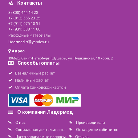
Аудиометр портативный
диагностический Amplivox
240
Доступно на складе
342 400 ₽
последнее обновление: 02-11-2023
Контакты
8 (800) 444 14 28
+7 (812) 565 23 25
+7 (911) 975 18 51
+7 (931) 388 11 60
Расходные материалы