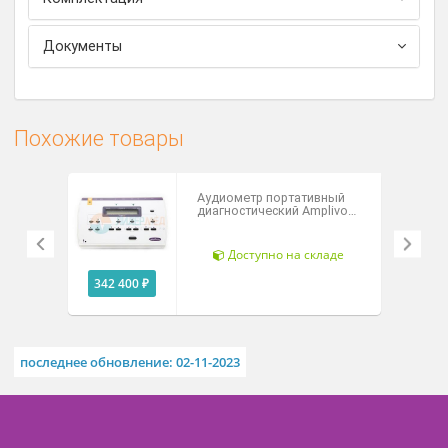
Дополнительные модули для тестирования
детей для грудных и для более старших в игровой
форме (в модели touchTymp MI Version 26 BC -
contra).
Технические характеристики
Комплектация
Документы
Похожие товары