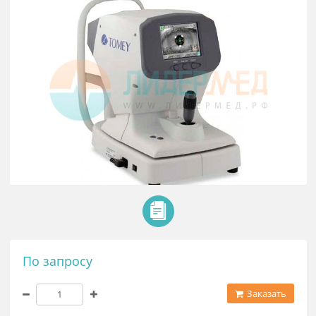
Авторефкератометр RC-800