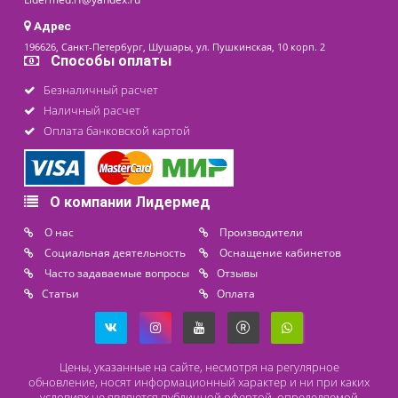
последнее обновление: 21-01-2022
Контакты
8 (800) 444 14 28
+7 (812) 565 23 25
+7 (911) 975 18 51
+7 (931) 388 11 60
Расходные материалы
Lidermed.rf@yandex.ru
Адрес
196626, Санкт-Петербург, Шушары, ул. Пушкинская, 10 корп. 2
Способы оплаты
Безналичный расчет
Наличный расчет
Оплата банковской картой