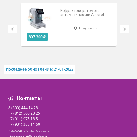
Технические характеристики
Похожие товары
Рефрактокератометр
автоматический Accuref
K900 Rexxam
Под заказ
807 300 ₽