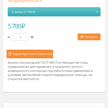
Модификация
2 литра (5 700 ₽)
5 700 ₽
Заказат
Характеристики баллонов
Баллон кислородный ГОСТ 949-73 углеродистая сталь
предназначен для перевозки и хранения сжатого
медицинского кислорода под избыточным давлением в
условиях автомобиля скорой медицинской помощи, на