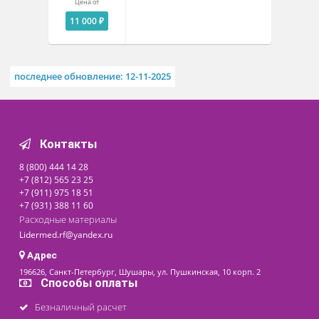
Похожие товары
Баллон
металлокомпозитный
БК-2-300СК с вентилем для
медицинского кислорода
Под заказ
Цена от
11 000 ₽
последнее обновление: 12-11-2025