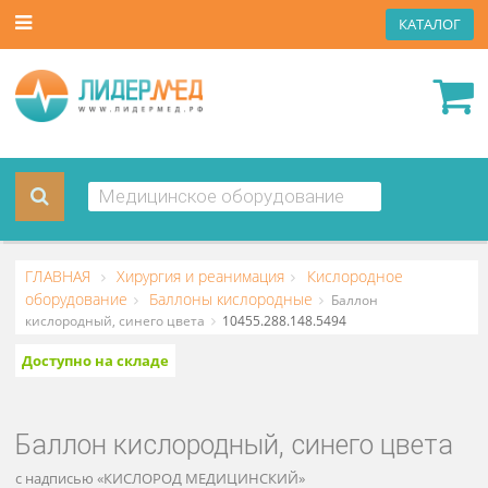
КАТА
ГЛАВНАЯ
Хирургия и реанимация
Кислородное
оборудование
Баллоны кислородные
Баллон
кислородный, синего цвета
10455.288.148.5494
Доступно на складе