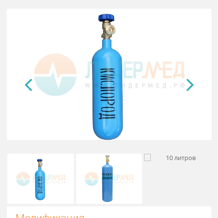
Баллон кислородный, синего цвет
с надписью «КИСЛОРОД МЕДИЦИНСКИЙ»