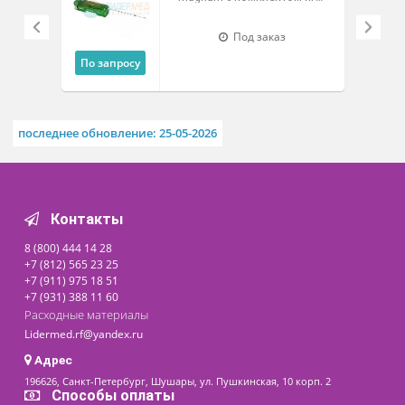
использования.
Похожие товары
Биопсийный пистолет Bart
Magnum с комплектом игл
размеров 16G, 18G
Под заказ
По запросу
последнее обновление: 25-05-2026