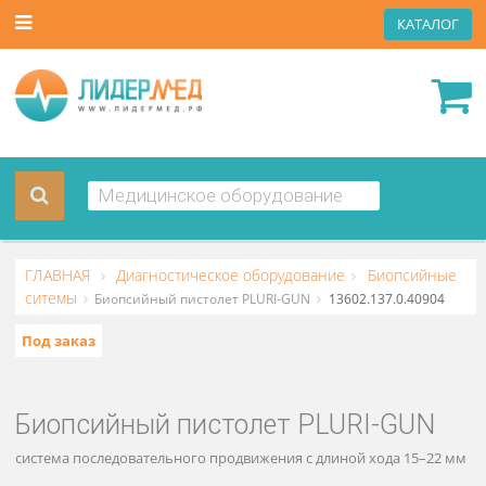
КАТА
ГЛАВНАЯ
Диагностическое оборудование
Биопсий
ситемы
Биопсийный пистолет PLURI-GUN
13602.137.0.409
Под заказ
Биопсийный пистолет PLURI-GUN