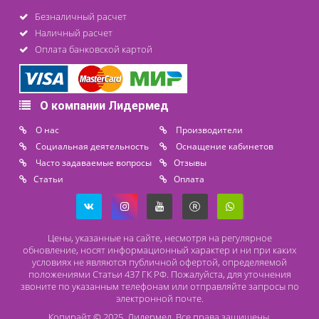
Контакты
8 (800) 444 14 28
+7 (812) 565 23 25
+7 (911) 975 18 51
+7 (931) 388 11 60
Расходные материалы
Lidermed.rf@yandex.ru
Адрес
196626, Санкт-Петербург, Шушары, ул. Пушкинская, 10 корп. 2
Способы оплаты
Безналичный расчет
Наличный расчет
Оплата банковской картой