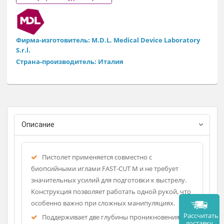
- раздельный механизм взведения канюли и стилета
- удобное управление одной рукой
- две рабочие глубины (15 / 22 мм)
- стабильный и точный забор биоптата
- встроенный предохранитель от случайного срабатывани
Регистрационное удостоверение
Фирма-изготовитель: M.D.L. Medical Device Laboratory
S.r.l.
Страна-производитель: Италия
Описание