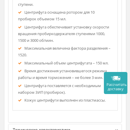
Блокирование включения вращения
пробиркодержателя при открытой крышке.
Блокирование открытия крышки до полной
остановки пробиркодержателя.
Со световой сигнализацией устанавливаемой
ступени.
Центрифуга оснащена ротором для 10
пробирок объемом 15 мл.
Центрифуга обеспечивает установку скорости
вращения пробиркодержателя ступенями 1000,
1500 и 3000 об/мин.
Максимальная величина фактора разделения –
1520.
Максимальный объем центрифугата – 150 мл.
Время достижения установившегося режима
работы и время торможения – не более 3 мин.