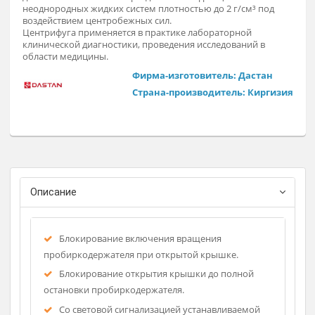
Заказат
Центрифуга переносная, настольная, периодического
действия. Обеспечивает разделение на фракции
неоднородных жидких систем плотностью до 2 г/см³ под
воздействием центробежных сил.
Центрифуга применяется в практике лабораторной
клинической диагностики, проведения исследований в
области медицины.
Фирма-изготовитель: Дастан
Страна-производитель: Киргиз
Описание