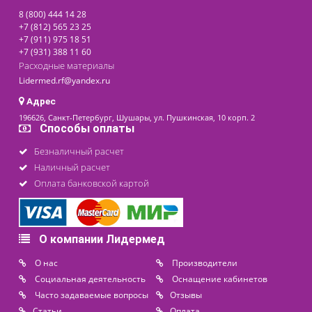
25 500 ₽
последнее обновление: 07-11-2023
Контакты
8 (800) 444 14 28
+7 (812) 565 23 25
+7 (911) 975 18 51
+7 (931) 388 11 60
Расходные материалы
Lidermed.rf@yandex.ru
Адрес
196626, Санкт-Петербург, Шушары, ул. Пушкинская, 10 корп. 2