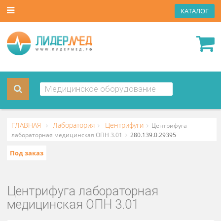
КАТА
ГЛАВНАЯ
Лаборатория
Центрифуги
Центрифуга
лабораторная медицинская ОПН 3.01
280.139.0.29395
Под заказ
Центрифуга лабораторная