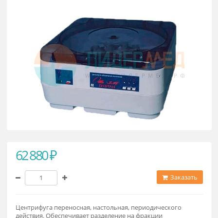
медицинская ОПН 3.01
62 880 ₽