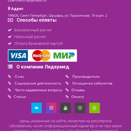
последнее обновление: 20-11-2020
Контакты
8 (800) 444 14 28
+7 (812) 565 23 25
+7 (911) 975 18 51
+7 (931) 388 11 60
Расходные материалы
Lidermed.rf@yandex.ru
Адрес
196626, Санкт-Петербург, Шушары, ул. Пушкинская, 10 корп. 2
Способы оплаты
Безналичный расчет
Наличный расчет