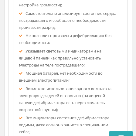
Описание
Управление в три шага: включение - наложение
электродов- подача разряда;
Голосовые подсказки (автоматическая
настройка громкости);
Самостоятельно анализирует состояние сердца
пострадавшего и сообщает о необходимости
произвести разряд;
Не позволит произвести дефибрилляцию без
необходимости;
Указывает световыми индикаторами на
лицевой панели как правильно установить
электроды на теле пострадавшего;
Мощная батарея, нет необходимости во
внешнем электропитании;