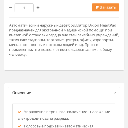
По запросу
Заказат
Автоматический наружный дефибриллятор Dixion HeartPa
предназначен для экстренной медицинской помощи при
внезапной остановки сердца вне стен лечебных учреждени
таких как: стадионы, торговые центры, офисы, аэропорты,
места с постоянным потоком людей и т.д. Прост в
применении, что позволяет воспользоваться им любому
человеку.