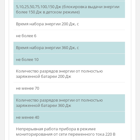
Полная комплектация:
Энергия импульса воздействия: для взрослых
5,10,25,50,75,100,150,200,250,300,360 Дж
(дополнительная операция набора энергии свыше 200
Дж при работе со взрослыми электродами)
Энергия импульса воздействия: для детей
5,10,25,50,75,100,150 Дж (блокировка выдачи энергии
более 150 Дж в детском режиме)
Время набора энергии 200 Дж, с
не более 6
Время набора энергии 360 Дж, с
не более 10