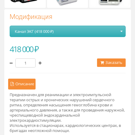
Модификация
Канал ЭКГ (418 000 ₽)
418 000 ₽
Заказат
Описание