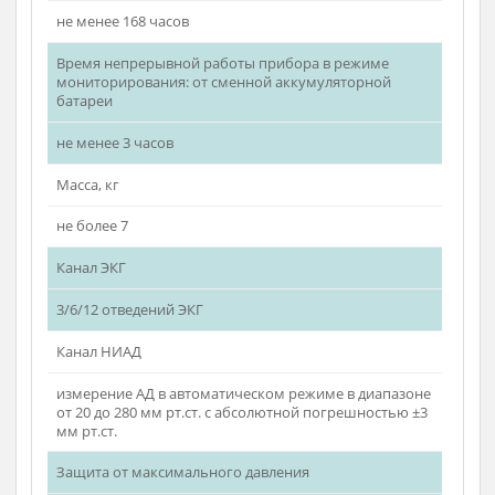
Количество разрядов энергии от полностью
заряженной батареи 200 Дж
не менее 70
Количество разрядов энергии от полностью
заряженной батареи 360 Дж
не менее 40
Непрерывная работа прибора в режиме
мониторирования от сети переменного тока 220 В
не менее 168 часов
Время непрерывной работы прибора в режиме
мониторирования: от сменной аккумуляторной
батареи
не менее 3 часов
Масса, кг