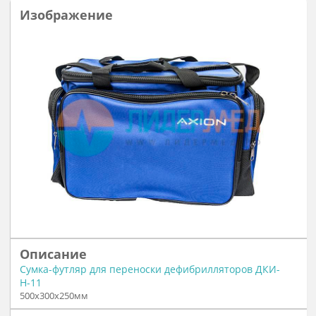
Встроенный термопринтер
наличие
Встроенное зарядное устройство
наличие
Сменная карта памяти
по требованию заказчика
Комплектация
Документы