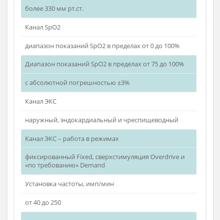
не более 7
Канал ЭКГ
3/6/12 отведений ЭКГ
Канал НИАД
измерение АД в автоматическом режиме в диапазоне
от 20 до 280 мм рт.ст. с абсолютной погрешностью ±3
мм рт.ст.
Защита от максимального давления
более 330 мм рт.ст.
Канал SpО2
диапазон показаний SpО2 в пределах от 0 до 100%
Диапазон показаний SpО2 в пределах от 75 до 100%