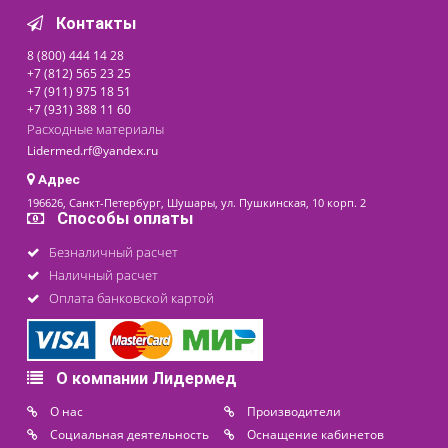
Доступно на складе
Цена от
500 ₽
последнее обновление: 10-04-2025
Контакты
8 (800) 444 14 28
+7 (812) 565 23 25
+7 (911) 975 18 51
+7 (931) 388 11 60
Расходные материалы
Lidermed.rf@yandex.ru