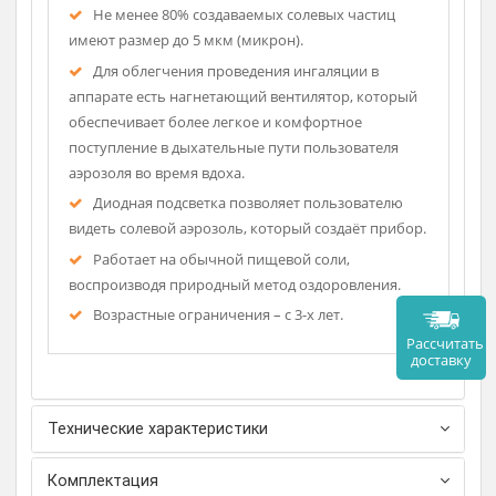
Описание
Принудительная подача аэрозоле-воздушной
смеси к дыхательному тракту пользователя.
Не менее 80% создаваемых солевых частиц
имеют размер до 5 мкм (микрон).
Для облегчения проведения ингаляции в
аппарате есть нагнетающий вентилятор, который
обеспечивает более легкое и комфортное
поступление в дыхательные пути пользователя
аэрозоля во время вдоха.
Диодная подсветка позволяет пользователю
видеть солевой аэрозоль, который создаёт прибор.
Работает на обычной пищевой соли,
воспроизводя природный метод оздоровления.