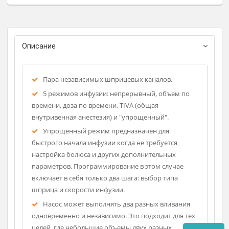
- а также для автомобилей скорой помощи.
Регистрационное удостоверение
Фирма-изготовитель: AITEC
Страна-производитель: Лит
Описание
Пара независимых шприцевых каналов.
5 режимов инфузии: непрерывный, объем по
времени, доза по времени, TIVA (общая
внутривенная анестезия) и "упрощенный".
Упрощенный режим предназначен для