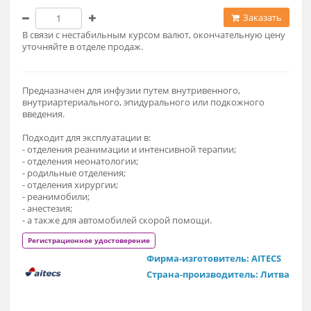
По запросу
Заказат
В связи с нестабильным курсом валют, окончательную це
уточняйте в отделе продаж.
Предназначен для инфузии путем внутривенного,
внутриартериального, эпидурального или подкожного
введения.
Подходит для эксплуатации в:
- отделения реанимации и интенсивной терапии;
- отделения неонатологии;
- родильные отделения;
- отделения хирургии;
- реанимобили;
- анестезия;