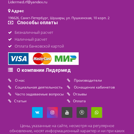
последнее обновление: 02-06-2022
Контакты
8 (800) 444 14 28
+7 (812) 565 23 25
+7 (911) 975 18 51
+7 (931) 388 11 60
Расходные материалы
Lidermed.rf@yandex.ru
Адрес
196626, Санкт-Петербург, Шушары, ул. Пушкинская, 10 корп. 2
Способы оплаты
Безналичный расчет
Наличный расчет