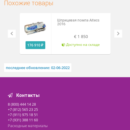
Возможность применения для пациентов с
массой 0,4 - 200 кг.
Технические характеристики
Похожие товары
Шприцевая помпа Aitecs
2016
€ 1 850
Доступно на складе
176 910 ₽