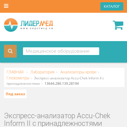
КАТА
ГЛАВНАЯ
Лаборатория
Анализаторы крови
Глюкометры
Экспресс-анализатор Accu-Chek Inform II с
принадлежностями
13644.286.139.28194
Под заказ