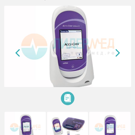
Экспресс-анализатор Accu-Chek
Inform II с принадлежностями