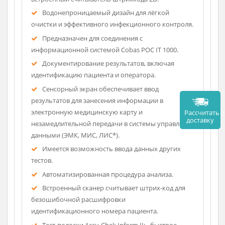
лабораторным стандартам даже за пределами
лабораторий.
Высокая точность с доказанной
повторяемостью и воспроизводимостью, более
190 различных интерференций.
Технология беспроводной передачи данных.
Ввод данных через сенсорный экран и/или
встроенный считыватель штрихкода 2D.
Водонепроницаемый дизайн для лёгкой
очистки и эффективного инфекционного контроля.
Предназначен для соединения с
информационной системой Cobas POC IT 1000.
Документирование результатов, включая
идентификацию пациента и оператора.
Сенсорный экран обеспечивает ввод
результатов для занесения информации в
электронную медицинскую карту и