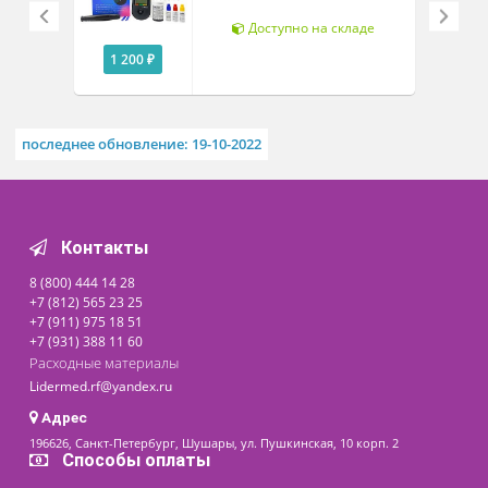
Технические характеристики
Документы
Похожие товары
Система мониторинга
уровня глюкозы в крови
BG-710b
Доступно на складе
1 200 ₽
последнее обновление: 19-10-2022