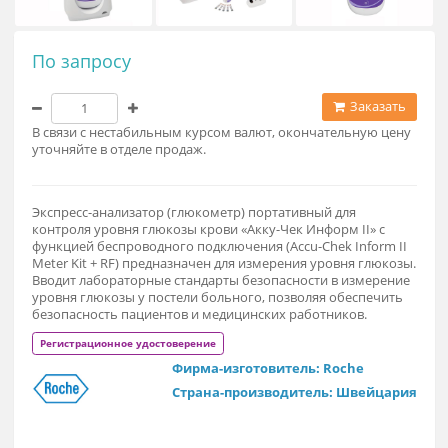
По запросу
Заказат
В связи с нестабильным курсом валют, окончательную це
уточняйте в отделе продаж.
Экспресс-анализатор (глюкометр) портативный для
контроля уровня глюкозы крови «Акку-Чек Информ II» с
функцией беспроводного подключения (Accu-Chek Inform I
Meter Kit + RF) предназначен для измерения уровня глюкоз
Вводит лабораторные стандарты безопасности в измерени
уровня глюкозы у постели больного, позволяя обеспечить