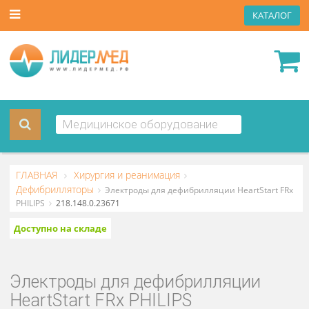
КАТА
ГЛАВНАЯ
Хирургия и реанимация
Дефибрилляторы
Электроды для дефибрилляции HeartStart
PHILIPS
218.148.0.23671
Доступно на складе