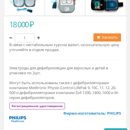
18 000 ₽
Заказат
В связи с нестабильным курсом валют, окончательную це
уточняйте в отделе продаж.
Электроды для дефибрилляции для взрослых и детей в
упаковке по 2шт.
Могут быть использованы также с дефибрилляторами
компании Medtronic Physio-Control LifePak 9, 10C, 11, 12, 20,