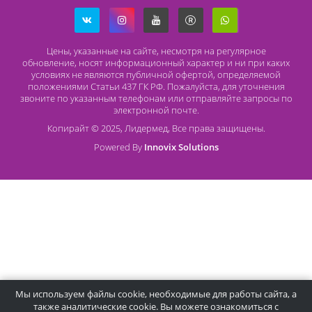
Наличный расчет
Оплата банковской картой
О компании Лидермед
O нас
Производители
Социальная деятельность
Оснащение кабинетов
Часто задаваемые вопросы
Отзывы
Статьи
Oплата
Цены, указанные на сайте, несмотря на регулярное
обновление, носят информационный характер и ни при как
условиях не являются публичной офертой, определяемой
положениями Статьи 437 ГК РФ. Пожалуйста, для уточнени
звоните по указанным телефонам или отправляйте запросы
электронной почте.