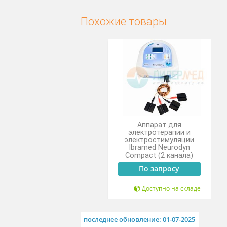
Имеется таймер и звуково
Возможность одновременно
Возможность работы в ру
Похожие товары
Аппарат для
электротерапии и