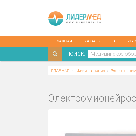
ГЛАВНАЯ
КАТАЛОГ
СПЕ
ПОИСК:
ГЛАВНАЯ
Физиотерапия
Элект
Электромионей