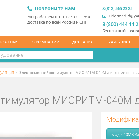
Позвоните нам
8 (81
L
Мы работаем пн - пт с 9:00 - 18:00
Доставка по всей России и СНГ
8 (
Бесп
ЦПРЕДЛОЖЕНИЯ
О КОМПАНИИ
ДОСТАВКА
ПР
ростимуляция
Электромионейростимулятор МИОРИТМ-040М дл
ростимулятор МИОРИТМ-0
М