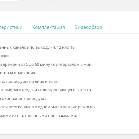
 характеристики
Комплектация
Видеообзор
азвязанных каналов по выходу - 4, 12 или 16.
 остановки.
ановки времени от 5 до 60 минут с интервалом 5 мин.
нала цветовая индикация.
временно процедуры на лице и теле.
ногоразовые электроды из токопроводящего латекса.