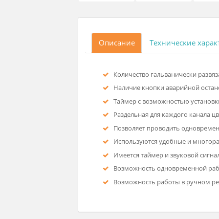
Описание
Технические
Количество гальванически р
Наличие кнопки аварийной
Таймер с возможностью уст
Раздельная для каждого ка
Позволяет проводить одно
Используются удобные и м