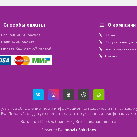
Endomed
61 200 ₽
497 27
Доступно на складе
€ 5 200
Способы оплаты
О
Безналичный расчет
O 
Наличный расчет
Со
Оплата банковской картой
Ча
Ст