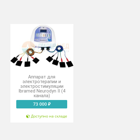
 для
Аппарат для
ерапии
электротерапии и