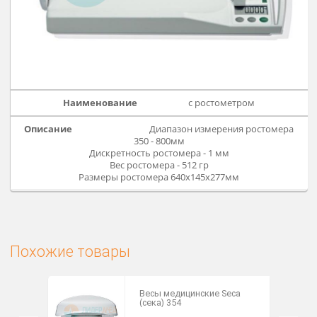
без ростомера