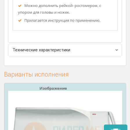
автоматическое отключение.
Дисплей с большими цифрами, удобные
кнопки управления.
Гипоаллергенный пластик легко
обрабатывается дезсредствами.
Бортики – защита от падения малыша, можно
использовать для пеленания.
Можно дополнить рейкой- ростомером, с
упором для головы и ножек.
Прилагается инструкция по применению.
Технические характеристики