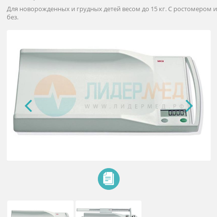
Электронные весы для
новорожденных Seca 334
Для новорожденных и грудных детей весом до 15 кг. С росто
без.