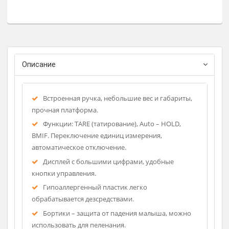
Позволяют измерить – вес (рост).
Оборудованы широкой платформой в виде раковины, для
малышей с повышенной массой тела.
Регистрационное удостоверение
Фирма-изготовитель: SECA
Страна-производитель: Герман
Описание
Встроенная ручка, небольшие вес и габариты,
прочная платформа.
Функции: TARE (татирование), Auto – HOLD,
BMIF. Переключение единиц измерения,