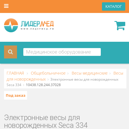
КАТА
ГЛАВНАЯ
Общебольничное
Весы медицинские
В
для новорожденных
Электронные весы для новорожденн
Seca 334
10438.128.244.37028
Под заказ