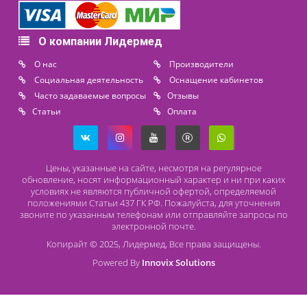
Похожие товары
Аппарат для
электротерапии и
электростимуляции
Ibramed Neurodyn Compact
(2 канала)
Доступно на складе
По запросу
последнее обновление: 02-07-2026
Контакты