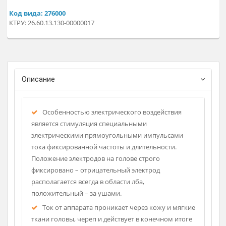
электростимуляции, или ТЭС-терапии, через проводящие
электроды.
Профессиональные аппараты для стимулирования
защитных функций организма, рекомендованы Минздрав
в качестве инновационной технологии восстановительног
лечения.
Регистрационное удостоверение
Код вида: 276000
КТРУ: 26.60.13.130-00000017
Описание
Особенностью электрического воздействия
является стимуляция специальными
электрическими прямоугольными импульсами