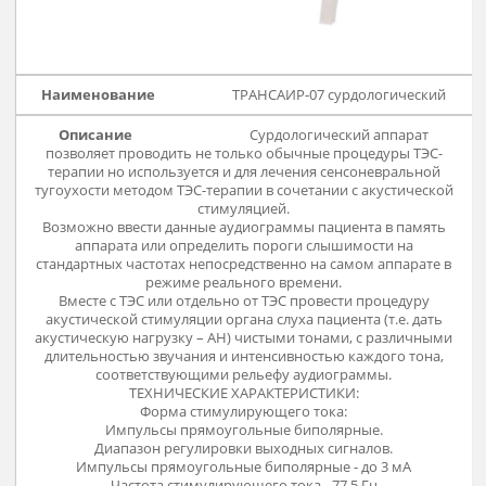
Постоянный ток.
Сочетание прямоугольных монополярных импульсов с
постоянным током.
Диапазон регулировки выходных сигналов:
Импульсы прямоугольные биполярные до 5 мА
Импульсы прямоугольные монополярные до 5 мА
Постоянный ток до 5 мА
Сочетание прямоугольных монополярных импульсов с
постоянным током до 10 мА
Диапазон девиации частоты при частотной модуляции 74-
Гц
Продолжительность работы таймера - 5-60 мин.
Дискретность установки времени таймера - 5 мин.
Питание - 220 В, 50 Гц
Размеры, мм - 290х200х155
Вес, кг - 2