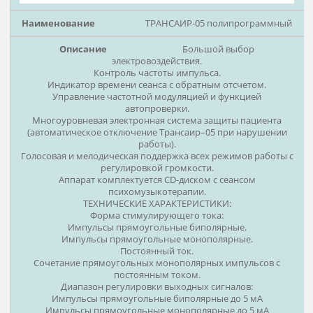
Диапазон девиации частоты при частотной модуляции - 74
Гц
Продолжительность работы таймера - 5-60 мин.
Дискретность установки времени таймера - 5 мин.
Питание - 220 В, 50 Гц
Размеры, мм - 290х200х155
Вес, кг - 2 кг