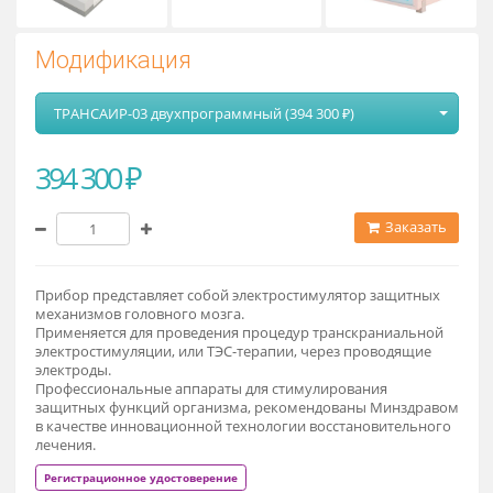
Модификация
ТРАНСАИР-03 двухпрограммный (394 300 ₽)
394 300 ₽
Заказат
Прибор представляет собой электростимулятор защитных
механизмов головного мозга.
Применяется для проведения процедур транскраниальной