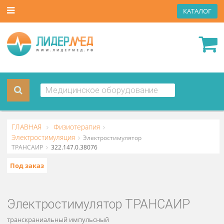
КАТА
ГЛАВНАЯ
Физиотерапия
Электростимуляция
Электростимулятор
ТРАНСАИР
322.147.0.38076
Под заказ