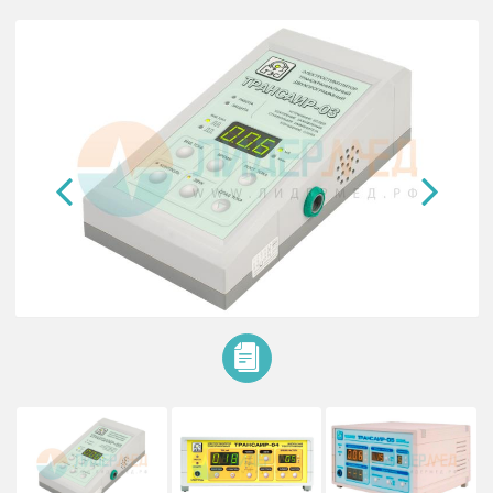
Электростимулятор ТРАНСАИР
транскраниальный импульсный