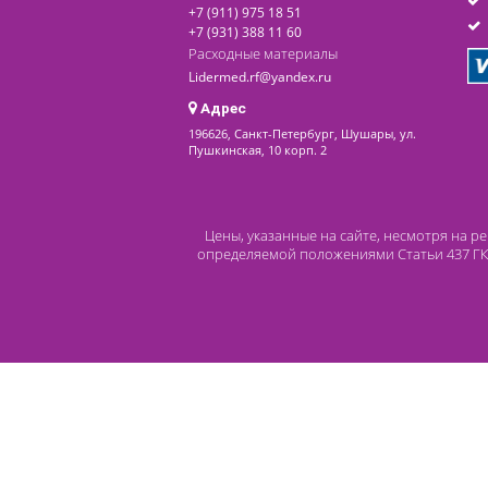
последнее обновление: 12-01-2023
Контакты
8 (800) 444 14 28
+7 (812) 565 23 25
+7 (911) 975 18 51
+7 (931) 388 11 60
Расходные материалы
Lidermed.rf@yandex.ru
Адрес
196626, Санкт-Петербург, Шушары, ул.
Пушкинская, 10 корп. 2
Цены, указанные на сайте, несмот