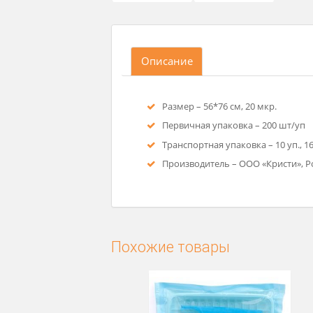
Описание
Размер – 56*76 см, 20 мкр.
Первичная упаковка – 200 
Транспортная упаковка – 10 у
Производитель – ООО «Кри