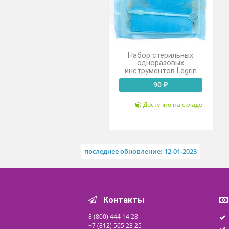
Похожие товары
Набор стерильных
одноразовых
инструментов Legrin
90 ₽
Доступно на складе