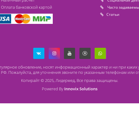
Способы оплаты
О
Безналичный расчет
O 
Наличный расчет
Со
Оплата банковской картой
Ча
Ст
ря на регулярное обновление, носят информационный характер и