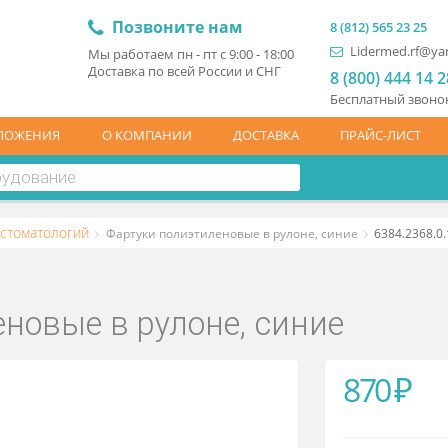
Позвоните нам
8 (81
L
Мы работаем пн - пт с 9:00 - 18:00
Доставка по всей России и СНГ
8 (
Бесп
ЦПРЕДЛОЖЕНИЯ
О КОМПАНИИ
ДОСТАВКА
ПР
Для стоматологий
Фартуки полиэтиленовые в рулоне, синие
иленовые в рулоне, синие
8