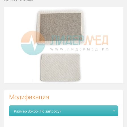
поверхностные
прямоугольные
Модификация