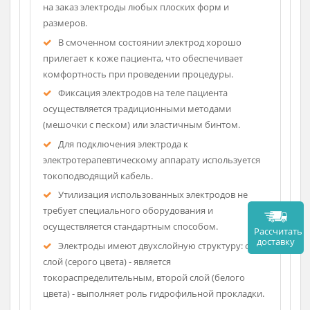
Описание
Поверхностные электроды производятся на
основе электропроводной бумаги.
Технология производства позволяет выпускать
на заказ электроды любых плоских форм и
размеров.
В смоченном состоянии электрод хорошо
прилегает к коже пациента, что обеспечивает
комфортность при проведении процедуры.
Фиксация электродов на теле пациента
осуществляется традиционными методами
(мешочки с песком) или эластичным бинтом.
Для подключения электрода к
электротерапевтическому аппарату используется
токоподводящий кабель.