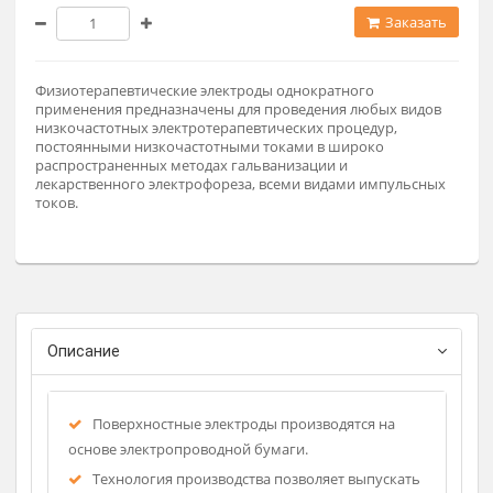
Размер 35х55 (По запросу)
Заказат
Физиотерапевтические электроды однократного
применения предназначены для проведения любых видов
низкочастотных электротерапевтических процедур,
постоянными низкочастотными токами в широко
распространенных методах гальванизации и
лекарственного электрофореза, всеми видами импульсны
токов.