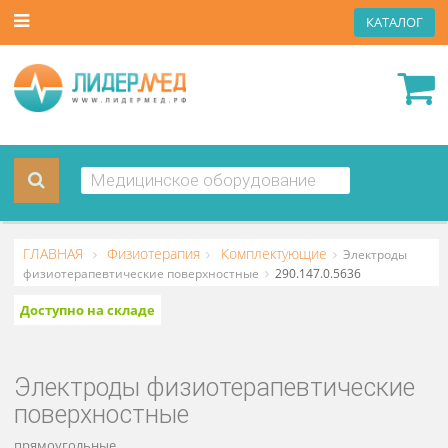
КАТА
ГЛАВНАЯ
Физиотерапия
Комплектующие
Электрод
физиотерапевтические поверхностные
290.147.0.5636
Доступно на складе
Электроды физиотерапевтически