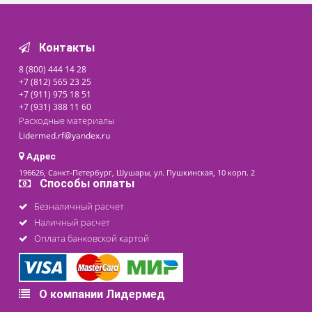
Электроды для
электрофизиотерапии
многоразовые про-во Fiab
(Италия)
Доступно на складе
Цена от
800 ₽
последнее обновление: 14-08-2020
Контакты
8 (800) 444 14 28
+7 (812) 565 23 25
+7 (911) 975 18 51
+7 (931) 388 11 60
Расходные материалы