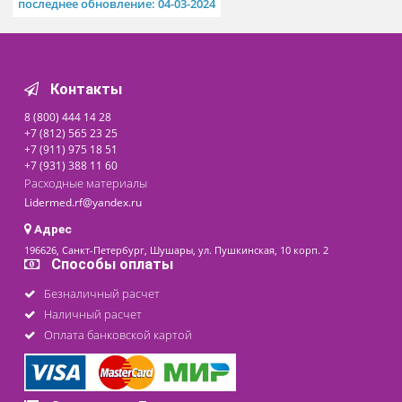
специализированный
"Кондор"
Доступно на складе
Цена от
35 650 ₽
последнее обновление: 04-03-2024
Контакты
8 (800) 444 14 28
+7 (812) 565 23 25
+7 (911) 975 18 51
+7 (931) 388 11 60
Расходные материалы