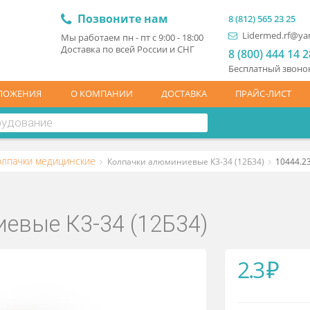
Позвоните нам
8 (81
L
Мы работаем пн - пт с 9:00 - 18:00
Доставка по всей России и СНГ
8 (
Бесп
ЦПРЕДЛОЖЕНИЯ
О КОМПАНИИ
ДОСТАВКА
ПР
ие
Колпачки медицинские
Колпачки алюминиевые К3-34 (12
ниевые К3-34 (12Б34)
2