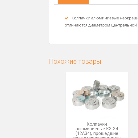
Описание
Колпачки алюминиевые неок
отличаются диаметром центра
Похожие товары