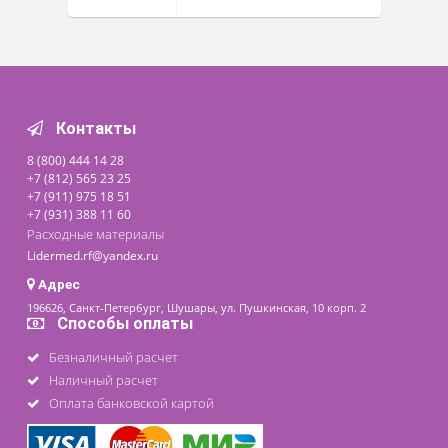
Похожие товары
ХИТ ПРОДАЖ!
Видеокольпоскоп
цифровой KN-2200A
158 000 ₽
Доступно на складе
Контакты
8 (800) 444 14 28
+7 (812) 565 23 25