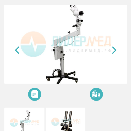
(вариант 202)
светодиодный осветитель