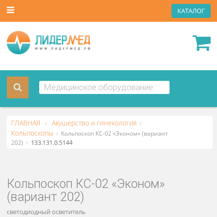
КАТА
ГЛАВНАЯ
Акушерство и гинекология
Кольпоскопы
Кольпоскоп КС-02 «Эконом» (вариант
202)
133.131.0.5144
Кольпоскоп КС-02 «Эконом»