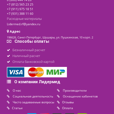
Доступно на складе
199 000 ₽
последнее обновление: 28-03-2024
Контакты
8 (800) 444 14 28
+7 (812) 565 23 25
+7 (911) 975 18 51
+7 (931) 388 11 60
Расходные материалы
Lidermed.rf@yandex.ru
Адрес