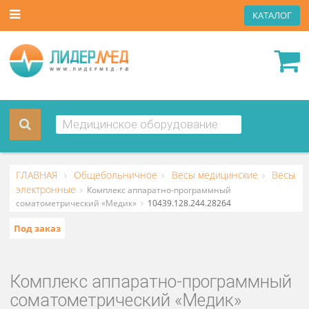
КАТА
ГЛАВНАЯ
Общебольничное
Весы медицинские
В
электронные
Комплекс аппаратно-программный
соматометрический «Медик»
10439.128.244.28264
Под заказ