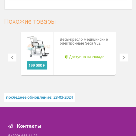
Описание
Технические характеристики
Комплектация
Ноутбук и ПО
Документы
Похожие товары
Весы-кресло медицинские
электронные Seca 952