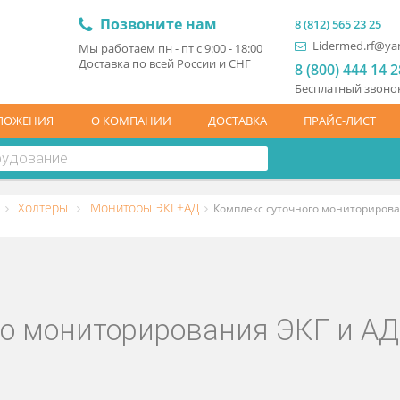
Позвоните нам
8 (81
L
Мы работаем пн - пт с 9:00 - 18:00
Доставка по всей России и СНГ
8 (
Бесп
ЦПРЕДЛОЖЕНИЯ
О КОМПАНИИ
ДОСТАВКА
ПР
остика
Холтеры
Мониторы ЭКГ+АД
Комплекс суточног
ного мониторирования ЭКГ