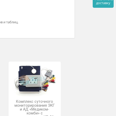
з подключения к ПК.
рамм, графиков и таблиц.