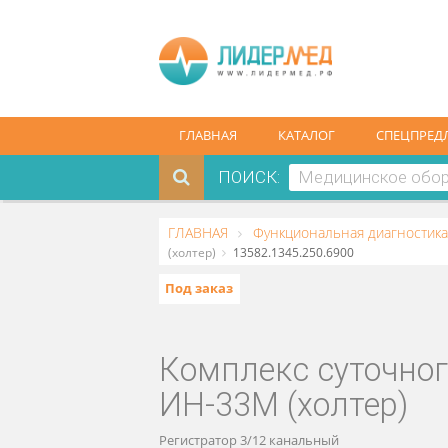
ГЛАВНАЯ
КАТАЛОГ
СПЕ
ПОИСК:
ГЛАВНАЯ
Функциональная диагн
(холтер)
13582.1345.250.6900
Под заказ
Комплекс суточ