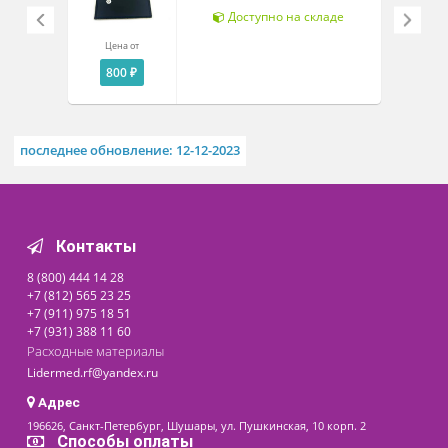
Похожие товары
Электроды для
электрофизиотерапии
многоразовые про-во Fiab
(Италия)
Доступно на складе
Цена от
800 ₽
последнее обновление: 12-12-2023