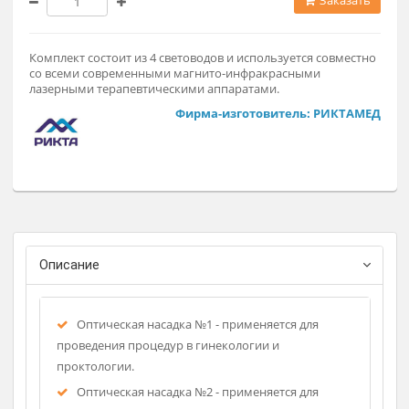
7 380 ₽
Заказат
Комплект состоит из 4 световодов и используется совмест
со всеми современными магнито-инфракрасными
лазерными терапевтическими аппаратами.
Фирма-изготовитель: РИКТАМ
Описание