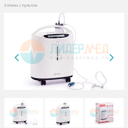
Концентратор кислорода Армед 8
3A
3 л/мин, с пультом