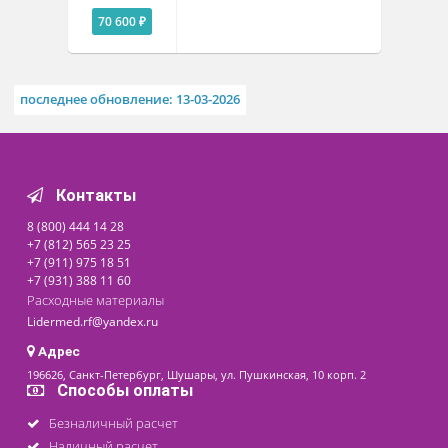
Технические характеристики
Похожие товары
Аппарат дыхательной
терапии апноэ АДТ-01
Под заказ
70 600 ₽
последнее обновление: 13-03-2026