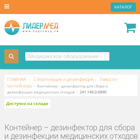
КАТА
ГЛАВНАЯ
Стерилизация и дезинфекция
Емкости-
контейнеры
Контейнер – дезинфектор для сбора и
дезинфекции медицинских отходов
241.146.0.6890
Доступно на складе