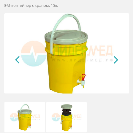
Контейнер – дезинфектор для сб
и дезинфекции медицинских отхо
ЭМ-контейнер с краном, 15л.