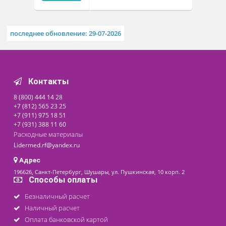
Коробки
стерилизационные КСКФ с
фильтрами
Под заказ
Цена от
По запросу
последнее обновление: 29-07-2026
Контакты
8 (800) 444 14 28
+7 (812) 565 23 25