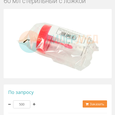
Контейнер для анализов полиме
60 мл стерильный с ложкой