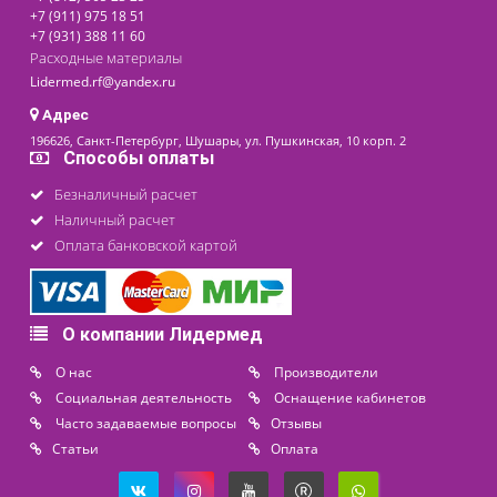
последнее обновление: 14-05-2024
Контакты
8 (800) 444 14 28
+7 (812) 565 23 25
+7 (911) 975 18 51
+7 (931) 388 11 60
Расходные материалы
Lidermed.rf@yandex.ru
Адрес
196626, Санкт-Петербург, Шушары, ул. Пушкинская, 10 корп. 2
Способы оплаты
Безналичный расчет
Наличный расчет
Оплата банковской картой