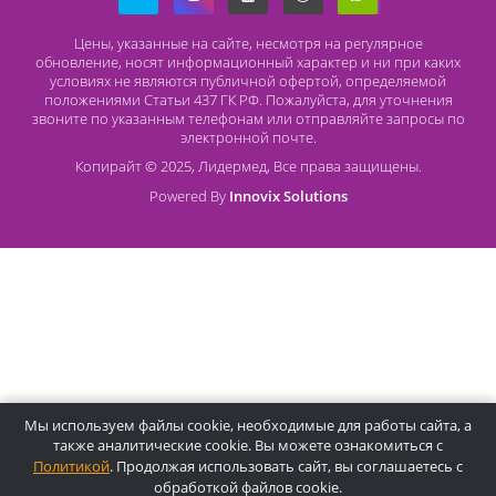
О компании Лидермед
O нас
Производители
Социальная деятельность
Оснащение кабинетов
Часто задаваемые вопросы
Отзывы
Статьи
Oплата
Цены, указанные на сайте, несмотря на регулярное
обновление, носят информационный характер и ни при как
условиях не являются публичной офертой, определяемой
положениями Статьи 437 ГК РФ. Пожалуйста, для уточнени
звоните по указанным телефонам или отправляйте запросы
электронной почте.
Копирайт © 2025, Лидермед, Все права защищены.
Powered By
Innovix Solutions