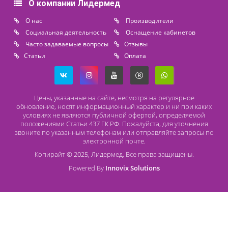
196626, Санкт-Петербург, Шушары, ул. Пушкинская, 10 корп. 2
Способы оплаты
Безналичный расчет
Наличный расчет
Оплата банковской картой
О компании Лидермед
O нас
Производители
Социальная деятельность
Оснащение кабинетов
Часто задаваемые вопросы
Отзывы
Статьи
Oплата
Цены, указанные на сайте, несмотря на регулярное
обновление, носят информационный характер и ни при как