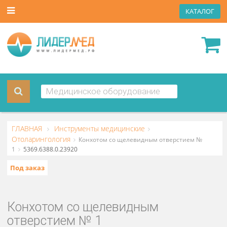
КАТА
ГЛАВНАЯ
Инструменты медицинские
Отоларингология
Конхотом со щелевидным отверстием №
1
5369.6388.0.23920
Под заказ