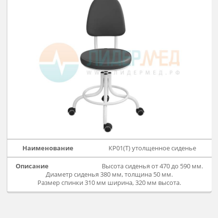
стандартное КР01
Высота сиденья от 440 до 560 
Диаметр сиденья 375 мм.