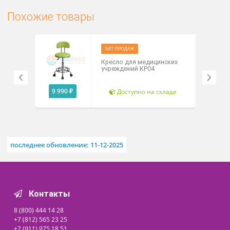
КР01(Т) утолщенное сиденье
Высота сиденья от 470 до 590 
Диаметр сиденья 380 мм, толщина 50 мм.
Размер спинки 310 мм ширина, 320 мм высота.
Похожие товары