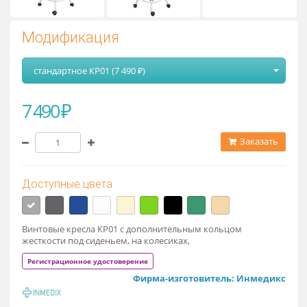
Модификация
стандартное КР01 (7 490 ₽)
7 490 ₽
Заказат
Доступные цвета