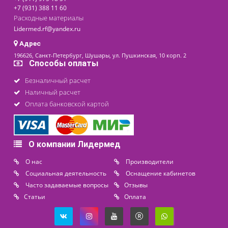
ХИТ ПРОДАЖ
Кресло для медицинских
учреждений КР04
9 990 ₽
Доступно на складе
последнее обновление: 11-12-2025
Контакты
8 (800) 444 14 28
+7 (812) 565 23 25
+7 (911) 975 18 51
+7 (931) 388 11 60
Расходные материалы