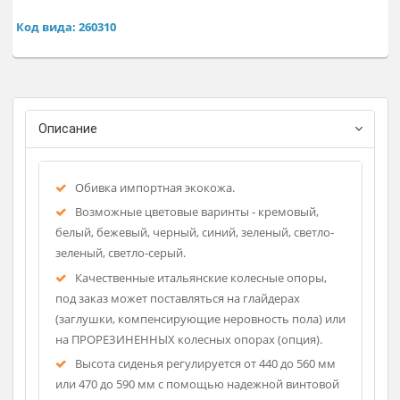
Винтовые кресла КР01 с дополнительным кольцом
жесткости под сиденьем, на колесиках,
Регистрационное удостоверение
Фирма-изготовитель: Инмеди
Код вида: 260310
Описание
Обивка импортная экокожа.
Возможные цветовые варинты - кремовый,
белый, бежевый, черный, синий, зеленый, светло-