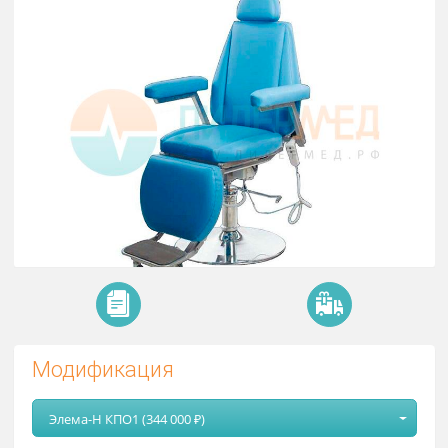
с гидравлическим подъемником