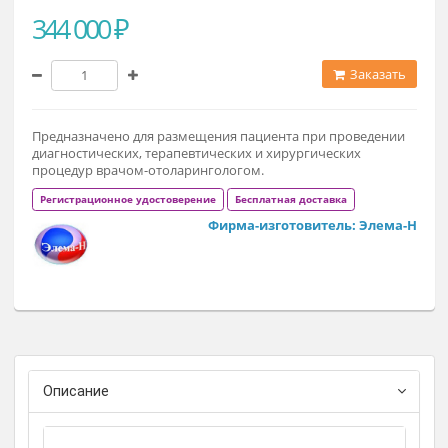
Модификация
Элема-Н КПО1 (344 000 ₽)
344 000 ₽
Заказат
Предназначено для размещения пациента при проведени
диагностических, терапевтических и хирургических
процедур врачом-отоларингологом.
Регистрационное удостоверение
Бесплатная доставка
Фирма-изготовитель: Элема