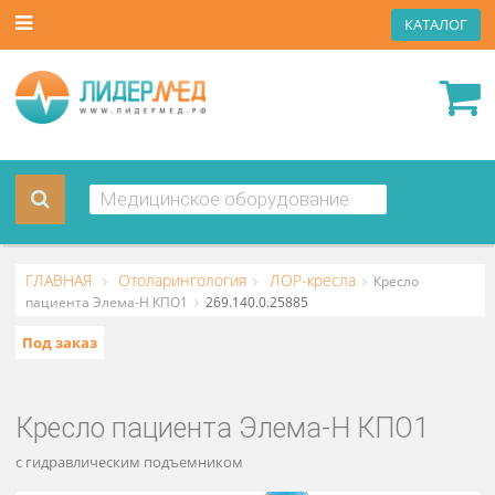
КАТА
ГЛАВНАЯ
Отоларингология
ЛОР-кресла
Кресло
пациента Элема-Н КПО1
269.140.0.25885
Под заказ
Кресло пациента Элема-Н КПО1