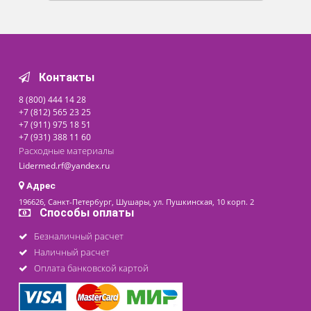
Похожие товары
Откидные сиденья для
ванных комнат
Доступно на складе
Цена от
3 800 ₽
Контакты
8 (800) 444 14 28
+7 (812) 565 23 25
+7 (911) 975 18 51