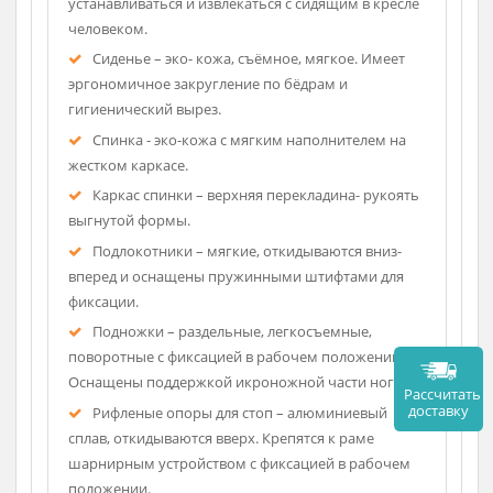
Описание
Каркас – стальные хромированные трубы.
Оснащено держателем - судно может
устанавливаться и извлекаться с сидящим в кресле
человеком.
Сиденье – эко- кожа, съёмное, мягкое. Имеет
эргономичное закругление по бёдрам и
гигиенический вырез.
Спинка - эко-кожа с мягким наполнителем на
жестком каркасе.
Каркас спинки – верхняя перекладина- рукоять
выгнутой формы.
Подлокотники – мягкие, откидываются вниз-
вперед и оснащены пружинными штифтами для